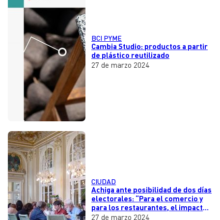
BCI PYME
Cambia Studio: productos a partir
de plástico reutilizado
27 de marzo 2024
CIUDAD
Achiga ante posibilidad de dos días
electorales: “Para el comercio y
para los restaurantes, el impacto
económico es tremendo”
27 de marzo 2024