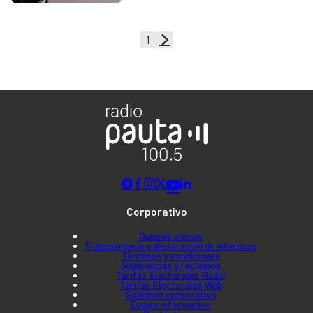
1
Corporativo
Quienes somos
Transparencia y declaración de intereses
Términos y condiciones
Sugerencias y reclamos
Tarifas Electorales Radio
Tarifas Electorales Web
Gobierno corporativo
Equipo informativo