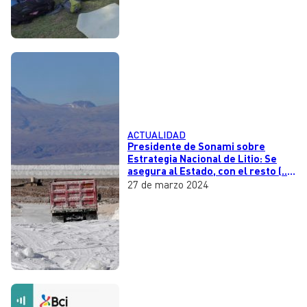
ACTUALIDAD
Presidente de Sonami sobre
Estrategia Nacional de Litio: Se
asegura al Estado, con el resto (...)
hay definiciones pendientes"
27 de marzo 2024