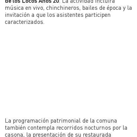
de los Locos Años 20
. La actividad incluirá
música en vivo, chinchineros, bailes de época y la
invitación a que los asistentes participen
caracterizados.
La programación patrimonial de la comuna
también contempla recorridos nocturnos por la
casona, la presentación de su restaurada