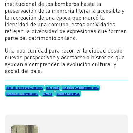
institucional de los bomberos hasta la
preservación de la memoria literaria accesible y
la recreación de una época que marcó la
identidad de una comuna, estas actividades
reflejan la diversidad de expresiones que forman
parte del patrimonio chileno.
Una oportunidad para recorrer la ciudad desde
nuevas perspectivas y acercarse a historias que
ayudan a comprender la evolución cultural y
social del país.
BIBLIOTECA PARA CIEGOS
CULTURA
DÍA DEL PATRIMONIO 2026
MUSEO DE BOMBEROS
PAUTA
QUINTA NORMAL