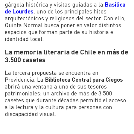
gárgola histórica y visitas guiadas a la
Basílica
de Lourdes
, uno de los principales hitos
arquitectónicos y religiosos del sector. Con ello,
Quinta Normal busca poner en valor distintos
espacios que forman parte de su historia e
identidad local.
La memoria literaria de Chile en más de
3.500 casetes
La tercera propuesta se encuentra en
Providencia. La
Biblioteca Central para Ciegos
abrirá una ventana a uno de sus tesoros
patrimoniales: un archivo de más de 3.500
casetes que durante décadas permitió el acceso
a la lectura y la cultura para personas con
discapacidad visual.