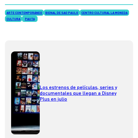
ARTE CONTEMPORÁNEO
BIENAL DE SAO PAULO
CENTRO CULTURAL LA MONEDA
CULTURA
PAUTA
Los estrenos de películas, series y
documentales que llegan a Disney
Plus en julio