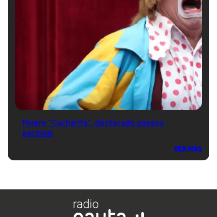
Muere "Cucharita", destacado payaso
nacional
VER MÁS