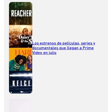
Los estrenos de películas, series y
documentales que llegan a Prime
Video en julio