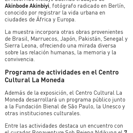
Akinbode Akinbiyi
, fotógrafo radicado en Berlín,
conocido por registrar la vida urbana en
ciudades de África y Europa.
La muestra incorpora otras obras provenientes
de Brasil, Marruecos, Japón, Pakistán, Senegal y
Sierra Leona, ofreciendo una mirada diversa
sobre las relación humanas, la memoria y la
convivencia.
Programa de actividades en el Centro
Cultural La Moneda
Además de la exposición, el Centro Cultural La
Moneda desarrollará un programa público junto
a
la Fundación Bienal de São Paulo, la Unesco y
otras instituciones culturales.
Entre las actividades destaca un encuentro con
el curador
Bonaventure Soh Bejeng Ndikung el
7