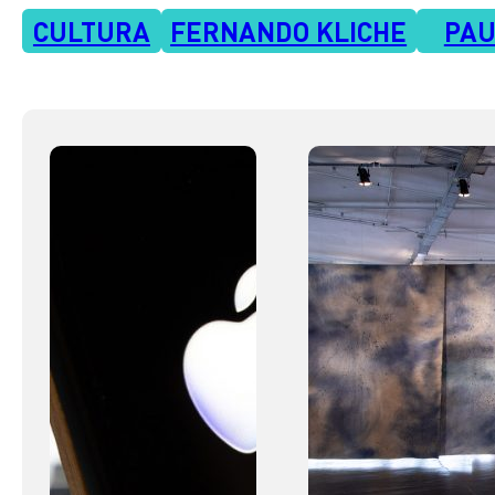
CULTURA
FERNANDO KLICHE
PAU