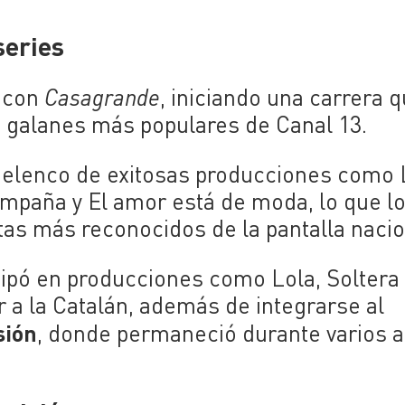
series
1 con
Casagrande
, iniciando una carrera q
 galanes más populares de Canal 13.
el elenco de exitosas producciones como
ampaña
y
El amor está de moda
, lo que l
as más reconocidos de la pantalla nacio
icipó en producciones como
Lola
,
Soltera
 a la Catalán
, además de integrarse al
sión
, donde permaneció durante varios 