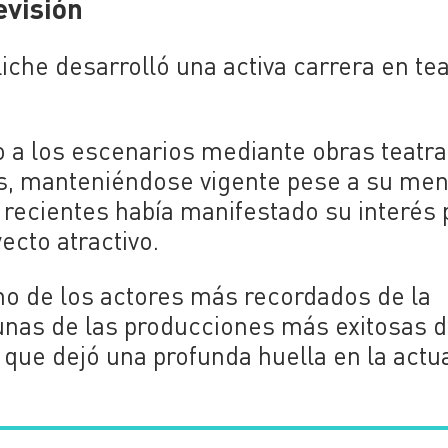
evisión
iche desarrolló una activa carrera en tea
o a los escenarios mediante obras teatra
s, manteniéndose vigente pese a su me
s recientes había manifestado su interés 
yecto atractivo.
uno de los actores más recordados de la
gunas de las producciones más exitosas d
 que dejó una profunda huella en la actu