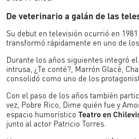
De veterinario a galán de las tele
Su debut en televisión ocurrió en 198
transformó rápidamente en uno de los
Durante los años siguientes integró 
intrusa
,
¿Te conté?
,
Marrón Glacé
,
Ch
consolidó como uno de los protagonist
Con el paso de los años también part
vez
,
Pobre Rico
,
Dime quién fue
y
Amor
Teatro en Chilevi
espacio humorístico
junto al actor
Patricio Torres
.