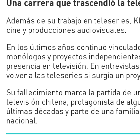
Una carrera que trascendió la tel
Además de su trabajo en teleseries, Kl
cine y producciones audiovisuales.
En los últimos años continuó vinculad
monólogos y proyectos independiente
presencia en televisión. En entrevista
volver a las teleseries si surgía un pro
Su fallecimiento marca la partida de 
televisión chilena, protagonista de al
últimas décadas y parte de una familia
nacional.