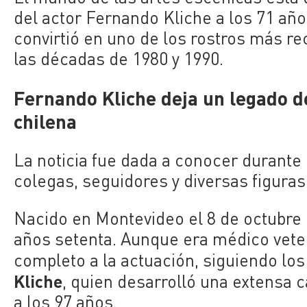
del actor
Fernando Kliche
a los 71 año
convirtió en uno de los rostros más re
las décadas de 1980 y 1990.
Fernando Kliche deja un legado d
chilena
La noticia fue dada a conocer durante
colegas, seguidores y diversas figuras
Nacido en Montevideo el 8 de octubre d
años setenta. Aunque era médico veter
completo a la actuación, siguiendo los
Kliche
, quien desarrolló una extensa c
a los 97 años.