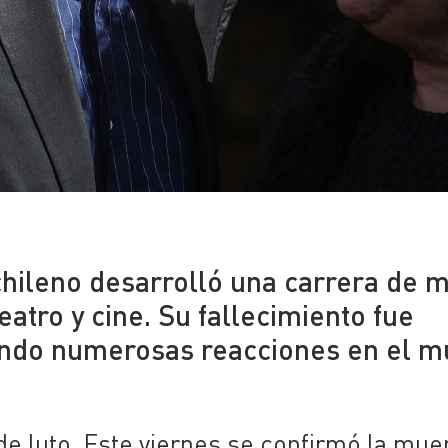
chileno desarrolló una carrera de 
eatro y cine. Su fallecimiento fue
ando numerosas reacciones en el 
de luto. Este viernes se confirmó la mue