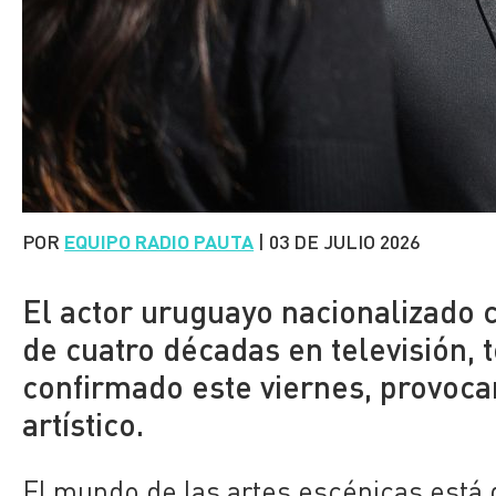
POR
EQUIPO RADIO PAUTA
|
03 DE JULIO 2026
El actor uruguayo nacionalizado 
de cuatro décadas en televisión, t
confirmado este viernes, provoc
artístico.
El mundo de las artes escénicas está 