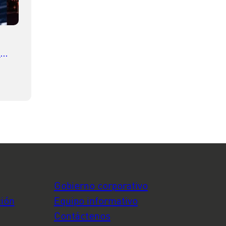
e
deo
Gobierno corporativo
ción
Equipo informativo
Contáctenos