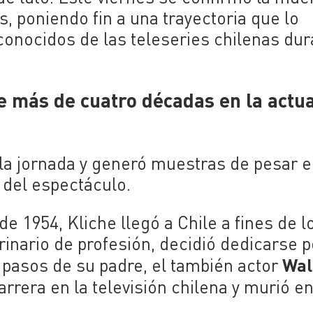
s, poniendo fin a una trayectoria que lo
conocidos de las teleseries chilenas du
e más de cuatro décadas en la actu
 la jornada y generó muestras de pesar e
 del espectáculo.
e 1954, Kliche llegó a Chile a fines de l
inario de profesión, decidió dedicarse p
Wal
 pasos de su padre, el también actor
arrera en la televisión chilena y murió e