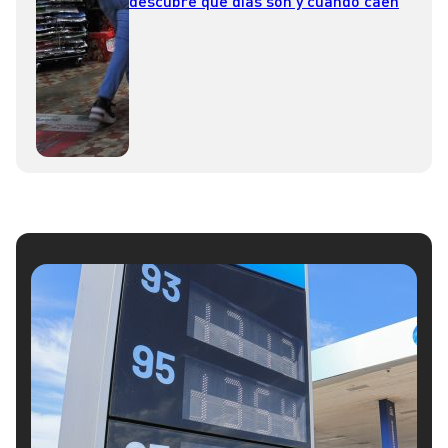
descubre qué días son y cuándo caen