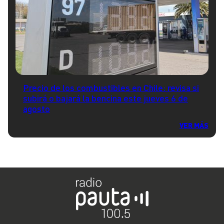
Precio de los combustibles en Chile: revisa si
subirá o bajará la bencina este jueves 6 de
agosto
VER MÁS