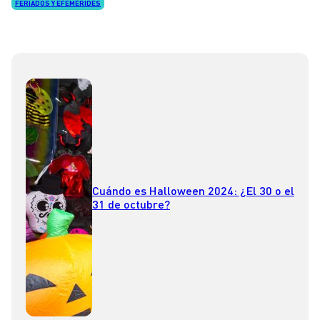
FERIADOS Y EFEMÉRIDES
Cuándo es Halloween 2024: ¿El 30 o el
31 de octubre?