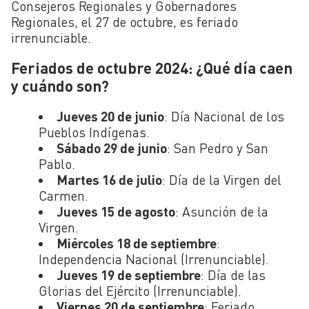
Consejeros Regionales y Gobernadores
Regionales, el 27 de octubre, es feriado
irrenunciable.
Feriados de octubre 2024: ¿Qué día caen
y cuándo son?
Jueves 20 de junio
: Día Nacional de los
Pueblos Indígenas.
Sábado 29 de junio
: San Pedro y San
Pablo.
Martes 16 de julio
: Día de la Virgen del
Carmen.
Jueves 15 de agosto
: Asunción de la
Virgen.
Miércoles 18 de septiembre
:
Independencia Nacional (Irrenunciable).
Jueves 19 de septiembre
: Día de las
Glorias del Ejército (Irrenunciable).
Viernes 20 de septiembre
: Feriado