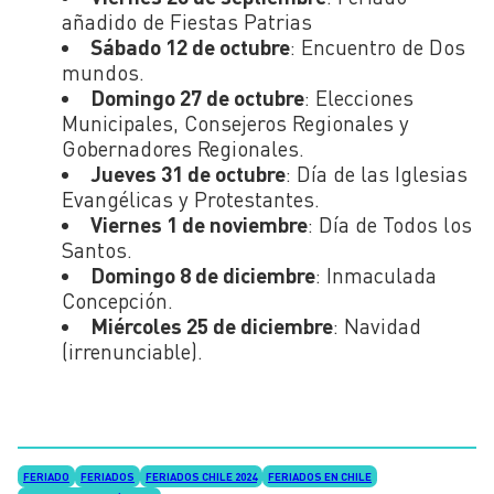
añadido de Fiestas Patrias
Sábado 12 de octubre
: Encuentro de Dos
mundos.
Domingo 27 de octubre
: Elecciones
Municipales, Consejeros Regionales y
Gobernadores Regionales.
Jueves 31 de octubre
: Día de las Iglesias
Evangélicas y Protestantes.
Viernes 1 de noviembre
: Día de Todos los
Santos.
Domingo 8 de diciembre
: Inmaculada
Concepción.
Miércoles 25 de diciembre
: Navidad
(irrenunciable).
FERIADO
FERIADOS
FERIADOS CHILE 2024
FERIADOS EN CHILE