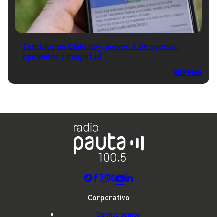
Temblor en Chile hoy, jueves 6 de agosto:
epicentro y magnitud
VER MÁS
Corporativo
Quienes somos