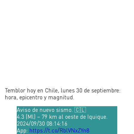
Temblor hoy en Chile, lunes 30 de septiembre:
hora, epicentro y magnitud.
Aviso de nuevo sismo. 🇨🇱
4.3 (Ml) – 79 km al oeste de Iquique.
2024/09/30 08:14:16
App:
https://t.co/RblVNxZYn8