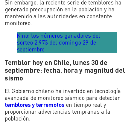
Sin embargo, la reciente serie de temblores ha
generado preocupación en la población y ha
mantenido a las autoridades en constante
monitoreo.
Kino: los números ganadores del
sorteo 2.973 del domingo 29 de
septiembre
Temblor hoy en Chile, lunes 30 de
septiembre: fecha, hora y magnitud del
sismo
El Gobierno chileno ha invertido en tecnología
avanzada de monitoreo sísmico para detectar
temblores y terremotos
en tiempo real y
proporcionar advertencias tempranas a la
población.