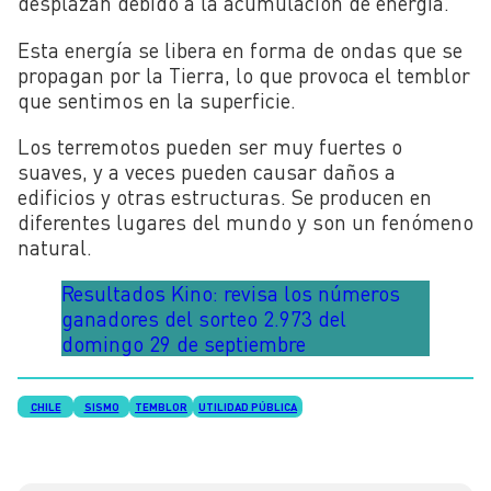
desplazan debido a la acumulación de energía.
Esta energía se libera en forma de ondas que se
propagan por la Tierra, lo que provoca el temblor
que sentimos en la superficie.
Los terremotos pueden ser muy fuertes o
suaves, y a veces pueden causar daños a
edificios y otras estructuras. Se producen en
diferentes lugares del mundo y son un fenómeno
natural.
Resultados Kino: revisa los números
ganadores del sorteo 2.973 del
domingo 29 de septiembre
CHILE
SISMO
TEMBLOR
UTILIDAD PÚBLICA