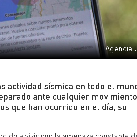
Agencia 
s actividad sísmica en todo el mun
reparado ante cualquier movimient
os que han ocurrido en el día, su
ndido a vivir con la amenaza constante d