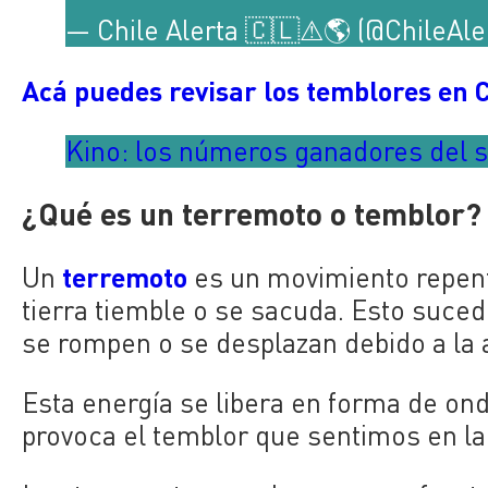
— Chile Alerta 🇨🇱⚠🌎 (@ChileAl
Acá puedes revisar los temblores en C
Kino: los números ganadores del s
¿Qué es un terremoto o temblor?
terremoto
Un
es un movimiento repenti
tierra tiemble o se sacuda. Esto sucede
se rompen o se desplazan debido a la
Esta energía se libera en forma de ond
provoca el temblor que sentimos en la 