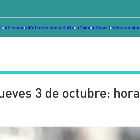
idad
Economía
Entretención y Cultura
Opinión
Deportes
Sostenibili
ueves 3 de octubre: hora