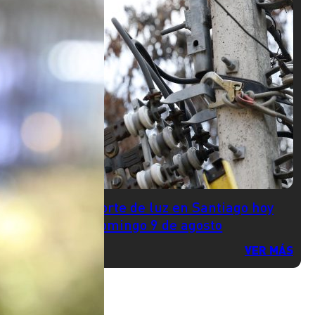
Corte de luz en Santiago hoy
domingo 9 de agosto
VER MÁS