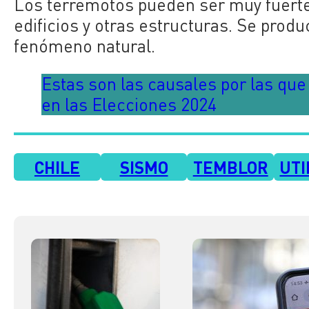
Los terremotos pueden ser muy fuerte
edificios y otras estructuras. Se prod
fenómeno natural.
Estas son las causales por las qu
en las Elecciones 2024
CHILE
SISMO
TEMBLOR
UTI