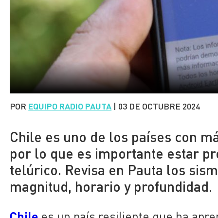
POR
EQUIPO RADIO PAUTA
|
03 DE OCTUBRE 2024
Chile es uno de los países con má
por lo que es importante estar p
telúrico. Revisa en Pauta los sism
magnitud, horario y profundidad.
Chile
es un país resiliente que ha apre