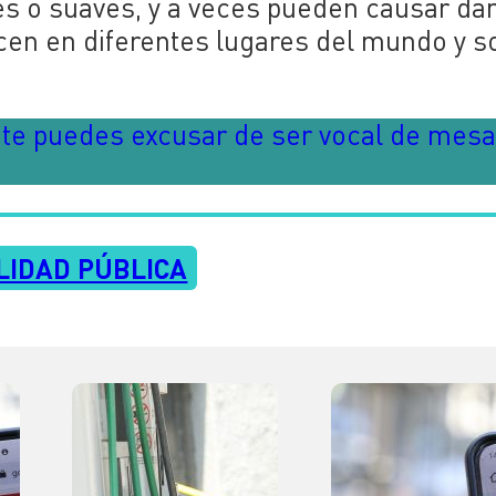
s o suaves, y a veces pueden causar da
ucen en diferentes lugares del mundo y s
e te puedes excusar de ser vocal de mes
LIDAD PÚBLICA