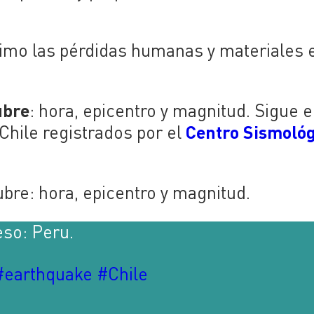
nimo las pérdidas humanas y materiales 
ubre
: hora, epicentro y magnitud. Sigue e
Centro Sismológ
Chile registrados por el
bre: hora, epicentro y magnitud.
eso: Peru.
#earthquake
#Chile