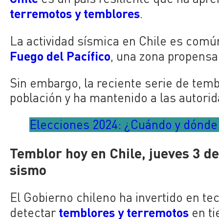
terremotos y temblores
.
La actividad sísmica en Chile es comú
Fuego del Pacífico
, una zona propensa 
Sin embargo, la reciente serie de tem
población y ha mantenido a las autori
Elecciones 2024: ¿Cuándo y dónde 
Temblor hoy en Chile, jueves 3 de
sismo
El Gobierno chileno ha invertido en t
temblores y terremotos
detectar
en ti