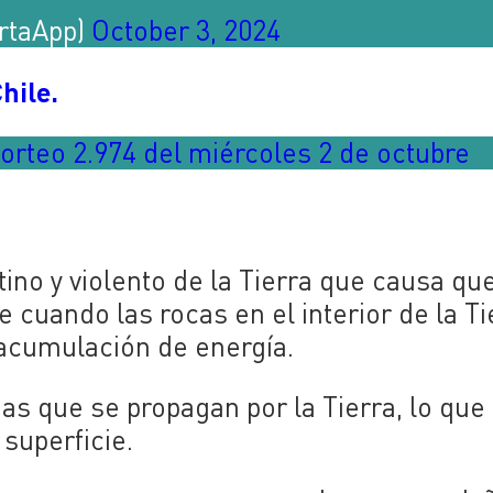
ertaApp)
October 3, 2024
hile.
orteo 2.974 del miércoles 2 de octubre
no y violento de la Tierra que causa que
 cuando las rocas en el interior de la Ti
 acumulación de energía.
as que se propagan por la Tierra, lo que
superficie.