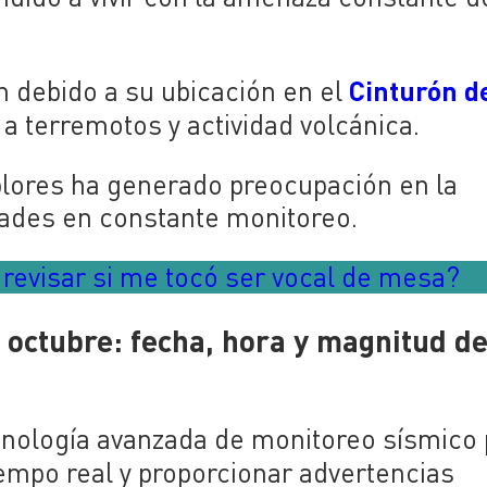
Cinturón d
n debido a su ubicación en el
a terremotos y actividad volcánica.
blores ha generado preocupación en la
dades en constante monitoreo.
revisar si me tocó ser vocal de mesa?
 octubre: fecha, hora y magnitud de
ecnología avanzada de monitoreo sísmico
empo real y proporcionar advertencias