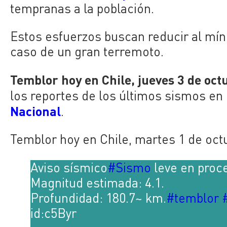
tempranas a la población.
Estos esfuerzos buscan reducir al mí
caso de un gran terremoto.
Temblor hoy en Chile, jueves 3 de oct
los reportes de los últimos sismos en 
Nacional
.
Temblor hoy en Chile, martes 1 de octu
Aviso sísmico
#Sismo
leve en proc
Magnitud estimada: 4.1.
Profundidad: 180.7~ km.
#temblor
id:c5Byr