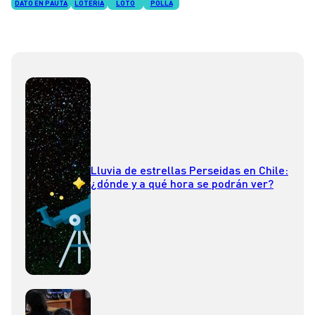
DATO EN PAUTA
LOTERÍA
LOTO
POLLA
Lluvia de estrellas Perseidas en Chile:
¿dónde y a qué hora se podrán ver?