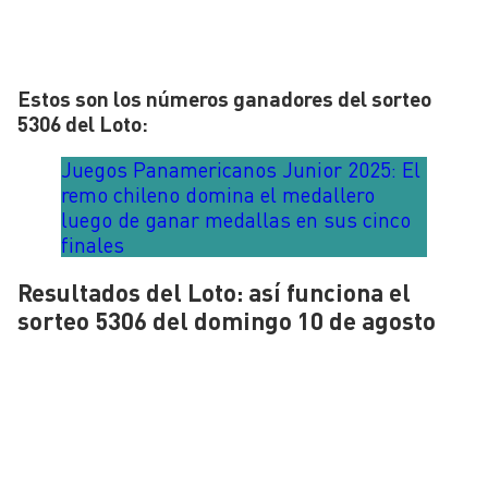
Estos son los números ganadores del sorteo
5306 del Loto:
Juegos Panamericanos Junior 2025: El
remo chileno domina el medallero
luego de ganar medallas en sus cinco
finales
Resultados del Loto: así funciona el
sorteo 5306 del domingo 10 de agosto