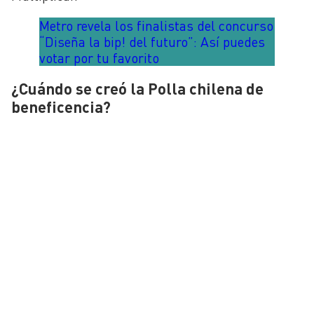
Metro revela los finalistas del concurso
“Diseña la bip! del futuro”: Así puedes
votar por tu favorito
¿Cuándo se creó la Polla chilena de
beneficencia?