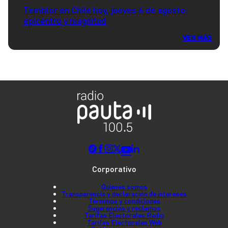
Temblor en Chile hoy, jueves 6 de agosto:
epicentro y magnitud
VER MÁS
Corporativo
Quienes somos
Transparencia y declaración de intereses
Términos y condiciones
Sugerencias y reclamos
Tarifas Electorales Radio
Tarifas Electorales Web