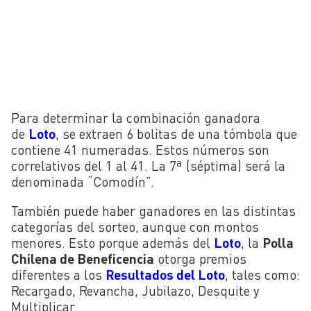
Para determinar la combinación ganadora
de
Loto
, se extraen 6 bolitas de una tómbola que
contiene 41 numeradas. Estos números son
correlativos del 1 al 41. La 7ª (séptima) será la
denominada “Comodín”.
También puede haber ganadores en las distintas
categorías del sorteo, aunque con montos
menores. Esto porque además del
Loto
, la
Polla
Chilena de Beneficencia
otorga premios
diferentes a los
Resultados del Loto
, tales como:
Recargado, Revancha, Jubilazo, Desquite y
Multiplicar.