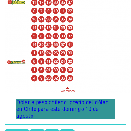
Dólar a peso chileno: precio del dólar
en Chile para este domingo 10 de
agosto