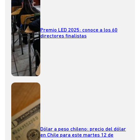
Premio LED 2025: conoce a los 60
directores finalistas
Dólar a peso chileno: precio del dólar
en Chile para este martes 12 de