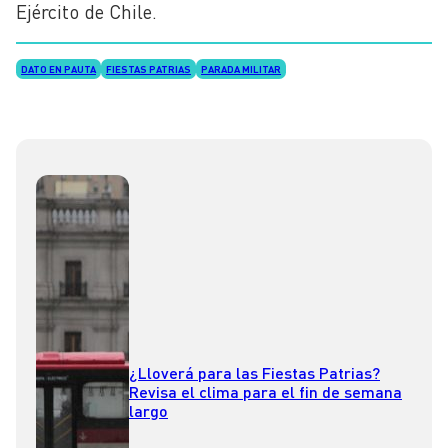
Ejército de Chile.
DATO EN PAUTA
FIESTAS PATRIAS
PARADA MILITAR
¿Lloverá para las Fiestas Patrias?
Revisa el clima para el fin de semana
largo