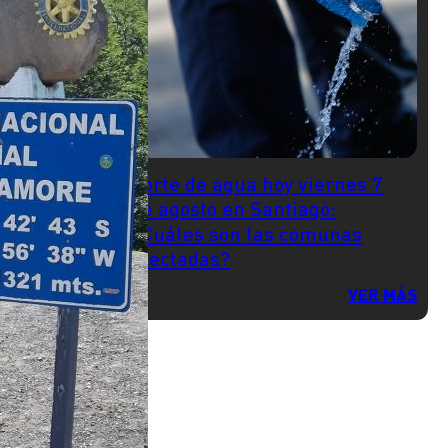
Corte de agua hoy viernes 7
de agosto en Santiago:
¿Cuáles son las comunas
afectadas?
VER MÁS