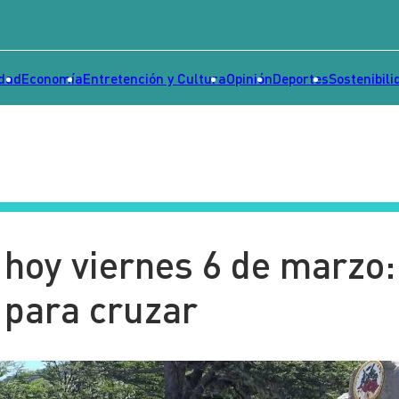
idad
Economía
Entretención y Cultura
Opinión
Deportes
Sostenibili
hoy viernes 6 de marzo:
 para cruzar