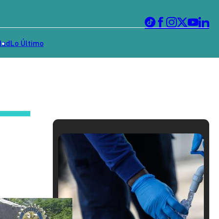
dad
Lo Último