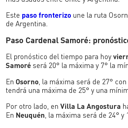
paso fronterizo
Este
une la ruta Osorn
de Argentina.
Paso Cardenal Samoré: pronóstico
vier
El pronóstico del tiempo para hoy
Samoré
será 20° la máxima y 7° la m
Osorno
En
, la máxima será de 27° co
tendrá una máxima de 25° y una mínim
Villa La Angostura
Por otro lado, en
ha
Neuquén
En
, la máxima será de 24° y 