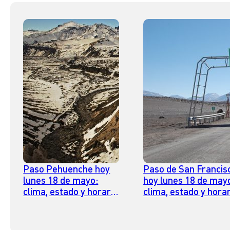
Paso Pehuenche hoy
Paso de San Francis
lunes 18 de mayo:
hoy lunes 18 de may
clima, estado y horario
clima, estado y hora
para cruzar
para cruzar