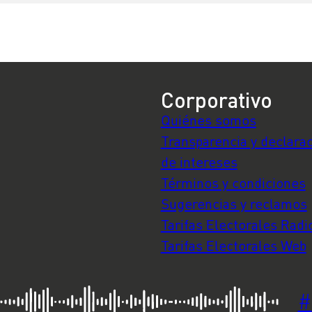
afectadas?
Corporativo
Quiénes somos
Transparencia y declara
de intereses
Términos y condiciones
Sugerencias y reclamos
Tarifas Electorales Radi
Tarifas Electorales Web
#