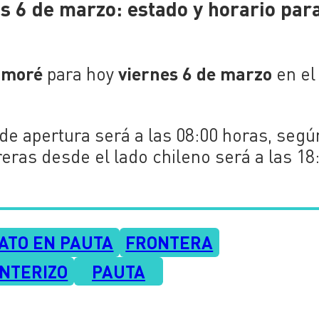
 6 de marzo: estado y horario par
amoré
viernes 6 de marzo
para hoy
en el
 de apertura será a las 08:00 horas, segú
reras desde el lado chileno será a las 18
ATO EN PAUTA
FRONTERA
NTERIZO
PAUTA