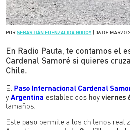
POR
SEBASTIÁN FUENZALIDA GODOY
|
06 DE MARZO 
En Radio Pauta, te contamos el es
Cardenal Samoré si quieres cruzar
Chile.
Paso Internacional Cardenal Samo
El
Argentina
viernes 
y
establecidos hoy
tamaños.
Este paso permite a los chilenos realiza