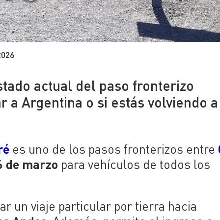
2026
tado actual del paso fronterizo
 a Argentina o si estás volviendo a
ré
es uno de los pasos fronterizos entre
6 de marzo
para vehículos de todos los
r un viaje particular por tierra hacia