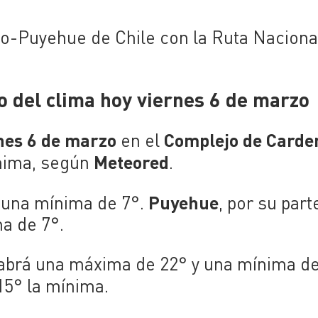
o-Puyehue de Chile con la Ruta Naciona
 del clima hoy viernes 6 de marzo
nes 6 de marzo
Complejo de Carde
en el
M
eteored
ínima, según
.
Puyehue
n una mínima de 7°.
, por su part
a de 7°.
brá una máxima de 22° y una mínima de
15° la mínima.