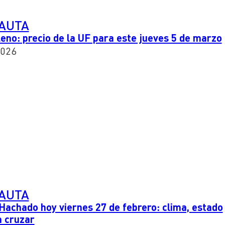
PAUTA
leno: precio de la UF para este jueves 5 de marzo
2026
PAUTA
Hachado hoy viernes 27 de febrero: clima, estado
a cruzar