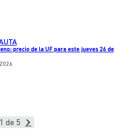
PAUTA
leno: precio de la UF para este jueves 26 de
 2026
1 de 5