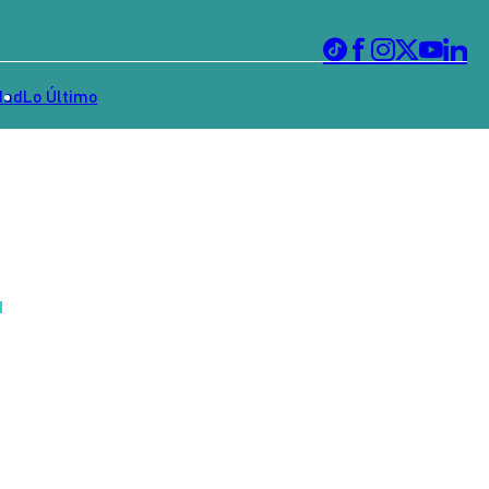
dad
Lo Último