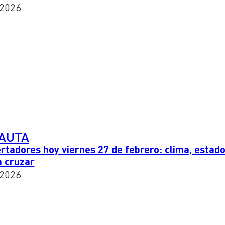
 2026
PAUTA
rtadores hoy viernes 27 de febrero: clima, estad
a cruzar
 2026