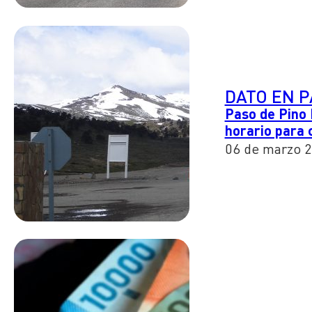
DATO EN 
Paso de Pino 
horario para 
06 de marzo 