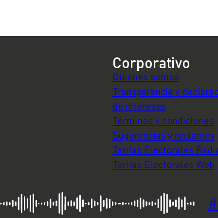
Corporativo
Quiénes somos
Transparencia y declara
de intereses
Términos y condiciones
Sugerencias y reclamos
Tarifas Electorales Radi
Tarifas Electorales Web
#