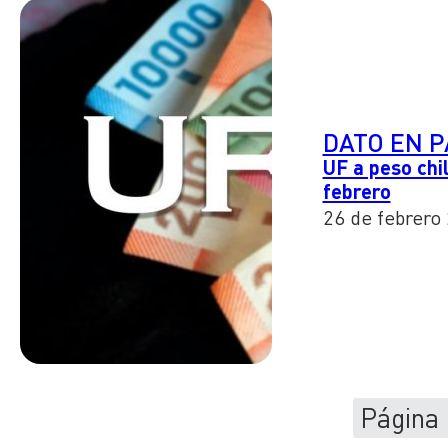
DATO EN 
UF a peso chi
febrero
26 de febrero
Página 