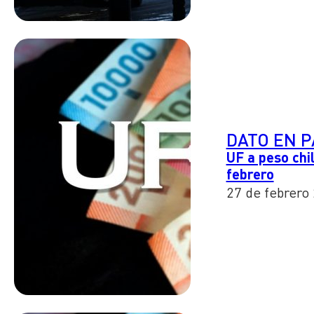
DATO EN 
UF a peso chi
febrero
27 de febrero