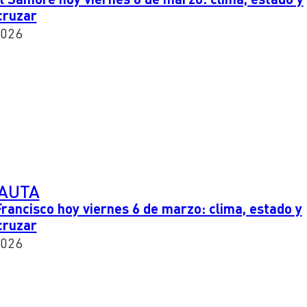
cruzar
2026
PAUTA
rancisco hoy viernes 6 de marzo: clima, estado y
cruzar
2026