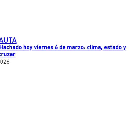
PAUTA
Hachado hoy viernes 6 de marzo: clima, estado y
cruzar
2026