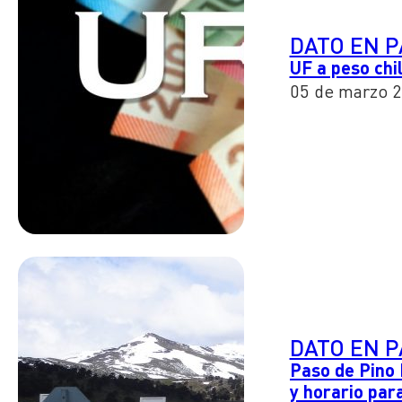
DATO EN 
UF a peso chi
05 de marzo 
DATO EN 
Paso de Pino 
y horario par