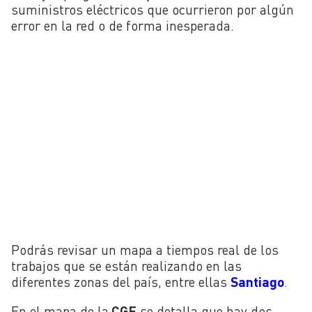
suministros eléctricos que ocurrieron por algún
error en la red o de forma inesperada.
Podrás revisar un mapa a tiempos real de los
trabajos que se están realizando en las
diferentes zonas del país, entre ellas
Santiago
.
En el mapa de la
CGE
se detalla que hay dos