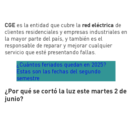
CGE
es la entidad que cubre la
red eléctrica
de
clientes residenciales y empresas industriales en
la mayor parte del país, y también es el
responsable de reparar y mejorar cualquier
servicio que esté presentando fallas.
¿Cuántos feriados quedan en 2025?
Estas son las fechas del segundo
semestre
¿Por qué se cortó la luz este martes 2 de
junio?