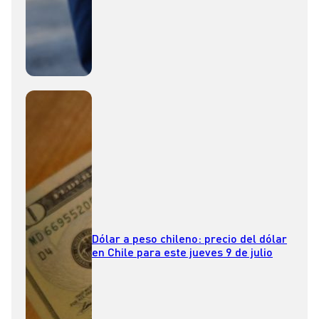
Dólar a peso chileno: precio del dólar
en Chile para este jueves 9 de julio