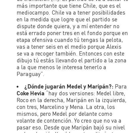
más importante que tiene Chile, que es el
mediocampo. Chile va a tener posibilidades
en la medida que logre que el partido se
dispute donde quiera, y a mí entender no
está errado poner tres en el fondo porque en
etapa ofensiva cuando tú tengas la pelota,
vas a tener seis en el medio porque Alexis
se va a recoger también. Entonces con este
dibujo tú estás llevando el partido a la zona
a la que menos le interesa tenerlo a
Paraguay”.
¿Dónde jugarán Medel y Maripán?:
Para
Coke Hevia
“h
ay dos versiones: Medel libre,
Roco en la derecha, Maripán en la izquierda,
con tres, Marcelino y Mena. La otra, los
mismos, pero Medel por delante como
volante de contención. Yo creo que no va a
pasar eso.
Desde que Maripán bajó su nivel