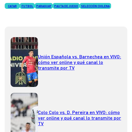
CATAR
FUTBOL
PARAGUAY
PAUTA DE JUEGO
SELECCIÓN CHILENA
Unión Española vs. Barnechea en VIVO:
cómo ver online y qué canal lo
transmite por TV
Colo Colo vs. D. Pereira en VIVO: cómo
ver online y qué canal lo transmite por
TV