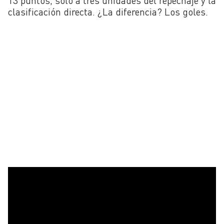
13 puntos, solo a tres unidades del repechaje y la
clasificación directa. ¿La diferencia? Los goles.