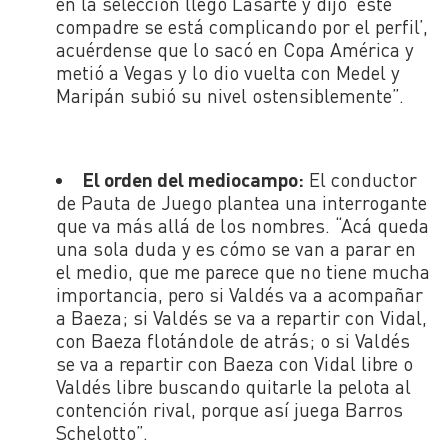
en la selección llegó Lasarte y dijo ‘este
compadre se está complicando por el perfil’,
acuérdense que lo sacó en Copa América y
metió a Vegas y lo dio vuelta con Medel y
Maripán subió su nivel ostensiblemente”.
El orden del mediocampo:
El conductor
de Pauta de Juego plantea una interrogante
que va más allá de los nombres. “Acá queda
una sola duda y es cómo se van a parar en
el medio, que me parece que no tiene mucha
importancia, pero si Valdés va a acompañar
a Baeza; si Valdés se va a repartir con Vidal,
con Baeza flotándole de atrás; o si Valdés
se va a repartir con Baeza con Vidal libre o
Valdés libre buscando quitarle la pelota al
contención rival, porque así juega Barros
Schelotto”.