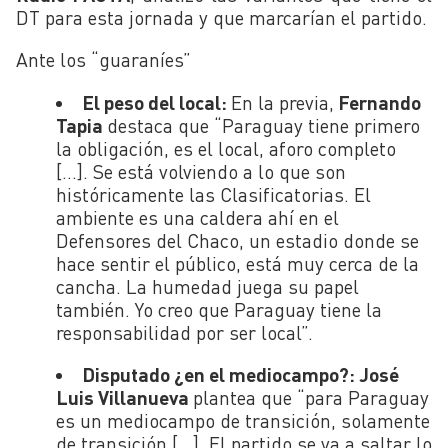
DT para esta jornada y que marcarían el partido.
Ante los “guaraníes”
El peso del local:
En la previa,
Fernando
Tapia
destaca que “Paraguay tiene primero
la obligación, es el local, aforo completo
[…]. Se está volviendo a lo que son
históricamente las Clasificatorias. El
ambiente es una caldera ahí en el
Defensores del Chaco, un estadio donde se
hace sentir el público, está muy cerca de la
cancha. La humedad juega su papel
también. Yo creo que Paraguay tiene la
responsabilidad por ser local”.
Disputado ¿en el mediocampo?: José
Luis Villanueva
plantea que “para Paraguay
es un mediocampo de transición, solamente
de transición […]. El partido se va a saltar lo