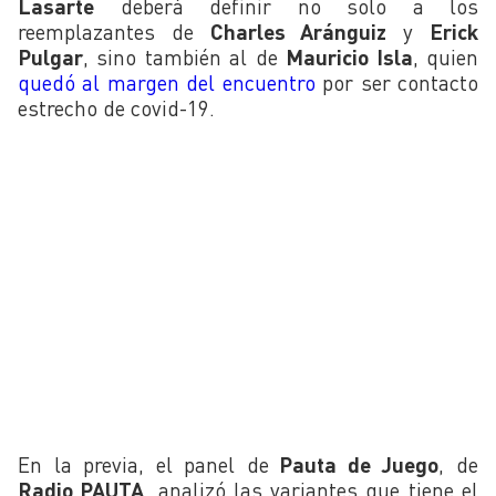
Lasarte
deberá definir no solo a los
reemplazantes de
Charles Aránguiz
y
Erick
Pulgar
, sino también al de
Mauricio Isla
, quien
quedó al margen del encuentro
por ser contacto
estrecho de covid-19.
En la previa, el panel de
Pauta de Juego
, de
Radio PAUTA
, analizó las variantes que tiene el