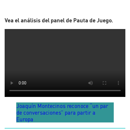
Vea el análisis del panel de Pauta de Juego.
Joaquín Montecinos reconoce “un par
de conversaciones” para partir a
Europa