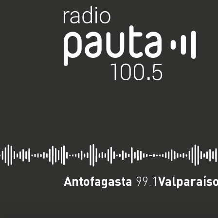
Antofagasta
Valparaís
99.1