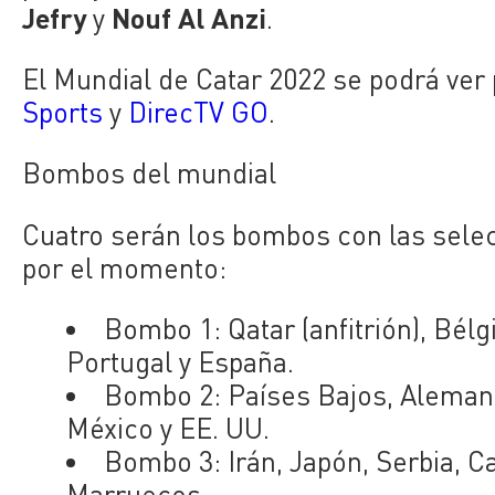
Jefry
Nouf Al Anzi
y
.
El Mundial de Catar 2022 se podrá ver 
Sports
y
DirecTV GO
.
Bombos del mundial
Cuatro serán los bombos con las selec
por el momento:
Bombo 1: Qatar (anfitrión), Bélgi
Portugal y España.
Bombo 2: Países Bajos, Alemani
México y EE. UU.
Bombo 3: Irán, Japón, Serbia, C
Marruecos.