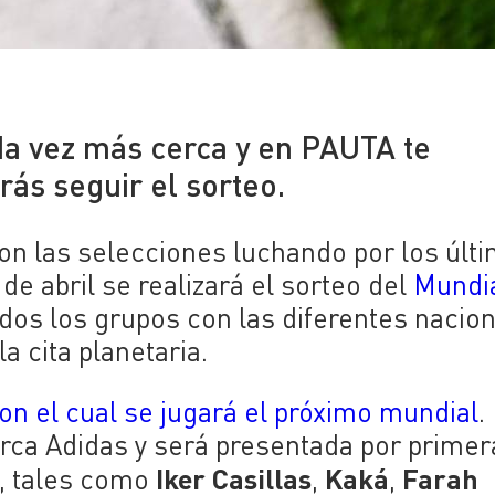
da vez más cerca y en PAUTA te
ás seguir el sorteo.
on las selecciones luchando por los últ
de abril se realizará el sorteo del
Mundia
os los grupos con las diferentes nacio
a cita planetaria.
con el cual se jugará el próximo mundial
.
arca Adidas y será presentada por primer
Iker Casillas
Kaká
Farah
l, tales como
,
,