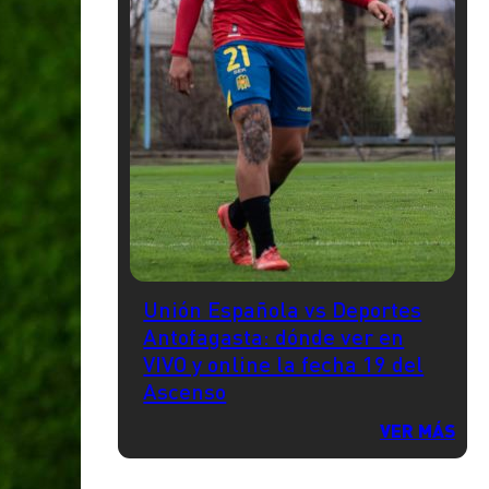
Unión Española vs Deportes
Antofagasta: dónde ver en
VIVO y online la fecha 19 del
Ascenso
VER MÁS