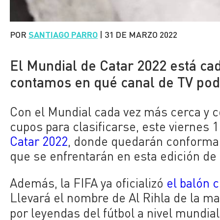
POR
SANTIAGO PARRO
|
31 DE MARZO 2022
El Mundial de Catar 2022 está ca
contamos en qué canal de TV podr
Con el Mundial cada vez más cerca y c
cupos para clasificarse, este viernes 1 
Catar 2022
, donde quedarán conformad
que se enfrentarán en esta edición de l
Además, la FIFA ya oficializó
el balón 
Llevará el nombre de Al Rihla de la m
por leyendas del fútbol a nivel mundia