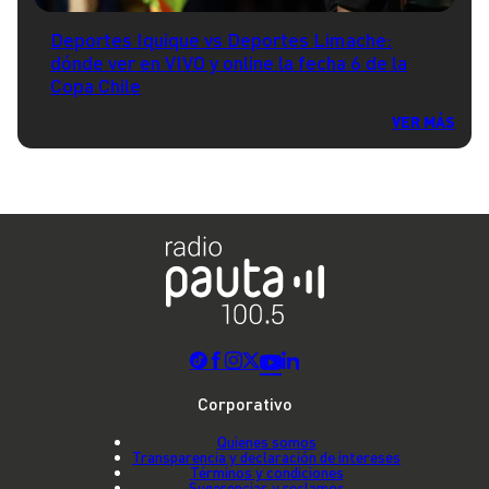
Deportes Iquique vs Deportes Limache:
dónde ver en VIVO y online la fecha 6 de la
Copa Chile
VER MÁS
Corporativo
Quienes somos
Transparencia y declaración de intereses
Términos y condiciones
Sugerencias y reclamos