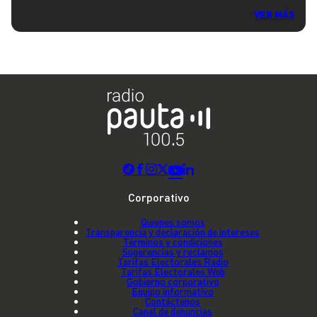
VER MÁS
Corporativo
Quienes somos
Transparencia y declaración de intereses
Términos y condiciones
Sugerencias y reclamos
Tarifas Electorales Radio
Tarifas Electorales Web
Gobierno corporativo
Equipo informativo
Contáctenos
Canal de denuncias