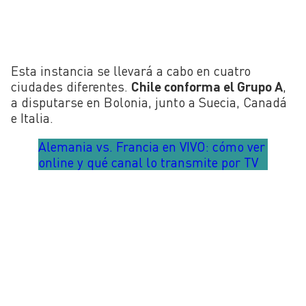
Esta instancia se llevará a cabo en cuatro
ciudades diferentes.
Chile conforma el Grupo A
,
a disputarse en Bolonia, junto a Suecia, Canadá
e Italia.
Alemania vs. Francia en VIVO: cómo ver
online y qué canal lo transmite por TV