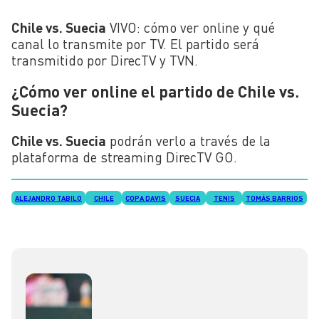
Chile vs. Suecia
VIVO: cómo ver online y qué
canal lo transmite por TV. El partido será
transmitido por DirecTV y TVN.
¿Cómo ver online el partido de Chile vs.
Suecia?
Chile vs. Suecia
podrán verlo a través de la
plataforma de streaming DirecTV GO.
ALEJANDRO TABILO
CHILE
COPA DAVIS
SUECIA
TENIS
TOMÁS BARRIOS