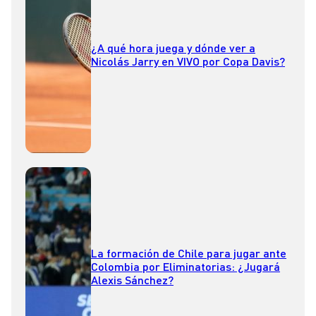
¿A qué hora juega y dónde ver a
Nicolás Jarry en VIVO por Copa Davis?
La formación de Chile para jugar ante
Colombia por Eliminatorias: ¿Jugará
Alexis Sánchez?