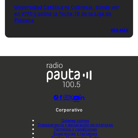
Universidad Católica vs Cobresal: dónde ver
en VIVO y online la fecha 18 de la Liga de
Primera
VER MÁS
Corporativo
Quienes somos
Transparencia y declaración de intereses
Términos y condiciones
Sugerencias y reclamos
Tarifas Electorales Radio