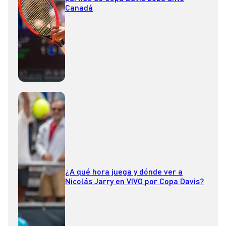
Canadá
¿A qué hora juega y dónde ver a
Nicolás Jarry en VIVO por Copa Davis?