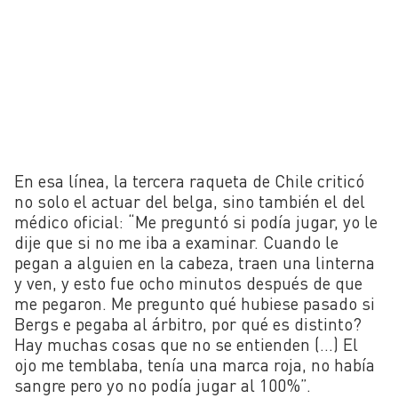
En esa línea, la tercera raqueta de Chile criticó
no solo el actuar del belga, sino también el del
médico oficial: “Me preguntó si podía jugar, yo le
dije que si no me iba a examinar. Cuando le
pegan a alguien en la cabeza, traen una linterna
y ven, y esto fue ocho minutos después de que
me pegaron. Me pregunto qué hubiese pasado si
Bergs e pegaba al árbitro, por qué es distinto?
Hay muchas cosas que no se entienden (…) El
ojo me temblaba, tenía una marca roja, no había
sangre pero yo no podía jugar al 100%”.