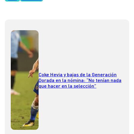
Coke Hevia y bajas de la Generación
Dorada en la nómina: “No tenían nada
que hacer en la selección”