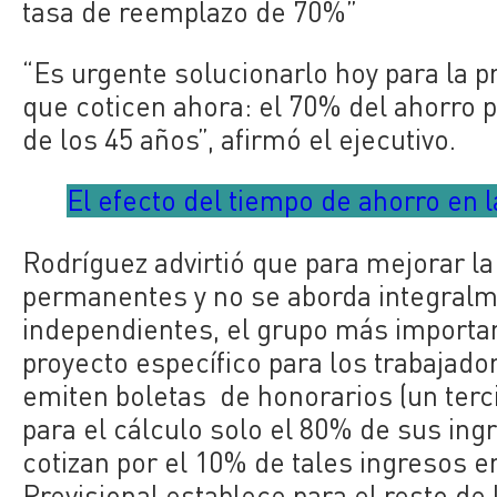
tasa de reemplazo de 70%”
“Es urgente solucionarlo hoy para la p
que coticen ahora: el 70% del ahorro p
de los 45 años”, afirmó el ejecutivo.
El efecto del tiempo de ahorro en 
Rodríguez advirtió que para mejorar l
permanentes y no se aborda integralm
independientes, el grupo más importan
proyecto específico para los trabajado
emiten boletas de honorarios (un terci
para el cálculo solo el 80% de sus ing
cotizan por el 10% de tales ingresos 
Previsional establece para el resto de