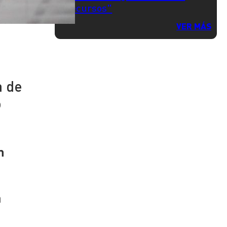
recursos"
VER MÁS
a de
o
n
a