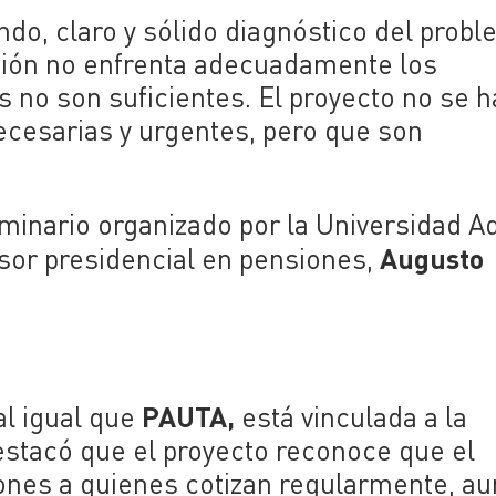
ndo, claro y sólido diagnóstico del prob
inión no enfrenta adecuadamente los
s no son suficientes. El proyecto no se 
cesarias y urgentes, pero que son
minario organizado por la Universidad A
Augusto
esor presidencial en pensiones,
PAUTA,
al igual que
está vinculada a la
estacó que el proyecto reconoce que el
ones a quienes cotizan regularmente, a