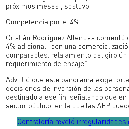
próximos meses”, sostuvo.
Competencia por el 4%
Cristián Rodríguez Allendes comentó q
4% adicional “con una comercializació
comparables, relajamiento del giro ún
requerimiento de encaje”.
Advirtió que este panorama exige forta
decisiones de inversión de las persona
destinado a ese fin, señalando que en 
sector público, en la que las AFP pued
Contraloría reveló irregularidades