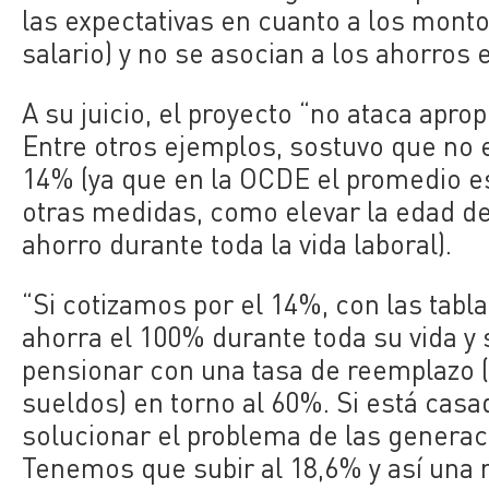
las expectativas en cuanto a los mon
salario) y no se asocian a los ahorros e
A su juicio, el proyecto “no ataca apr
Entre otros ejemplos, sostuvo que no es
14% (ya que en la OCDE el promedio e
otras medidas, como elevar la edad de 
ahorro durante toda la vida laboral).
“Si cotizamos por el 14%, con las tabl
ahorra el 100% durante toda su vida y
pensionar con una tasa de reemplazo 
sueldos) en torno al 60%. Si está casa
solucionar el problema de las generac
Tenemos que subir al 18,6% y así una m