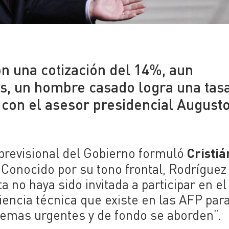
on una cotización del 14%, aun
s, un hombre casado logra una tas
con el asesor presidencial August
Cristiá
 previsional del Gobierno formuló
 Conocido por su tono frontal, Rodríguez
 no haya sido invitada a participar en el
iencia técnica que existe en las AFP par
blemas urgentes y de fondo se aborden”.