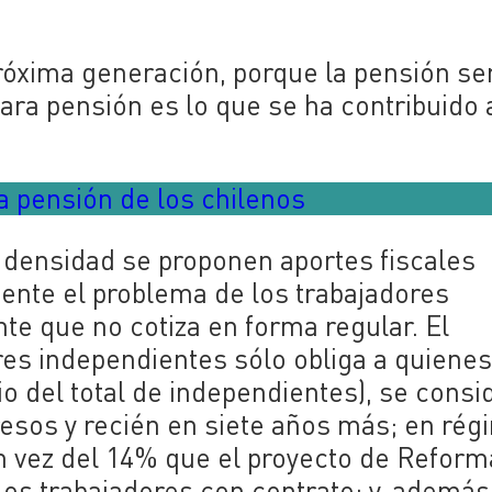
róxima generación, porque la pensión se
ara pensión es lo que se ha contribuido
la pensión de los chilenos
a densidad se proponen aportes fiscales
ente el problema de los trabajadores
te que no cotiza en forma regular. El
res independientes sólo obliga a quiene
o del total de independientes), se consi
resos y recién en siete años más; en ré
en vez del 14% que el proyecto de Reform
 los trabajadores con contrato; y, además