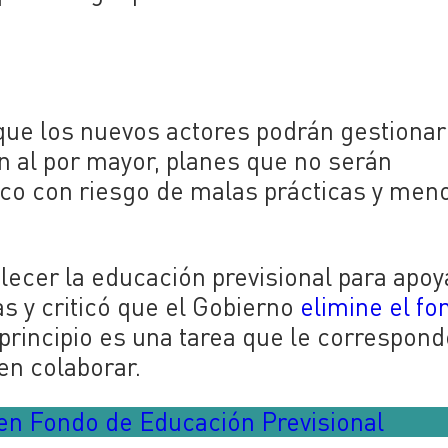
ue los nuevos actores podrán gestionar
n al por mayor, planes que no serán
ico con riesgo de malas prácticas y men
lecer la educación previsional para apoy
s y criticó que el Gobierno
elimine el fo
principio es una tarea que le correspond
en colaborar.
 en Fondo de Educación Previsional