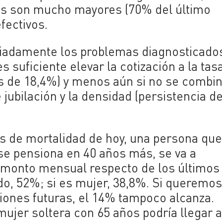
tos son mucho mayores (70% del último
fectivos.
opiadamente los problemas diagnosticados
 suficiente elevar la cotización a la tas
s de 18,4%) y menos aún si no se combi
jubilación y la densidad (persistencia de
as de mortalidad de hoy, una persona qu
 se pensiona en 40 años más, se va a
(monto mensual respecto de los últimos
do, 52%; si es mujer, 38,8%. Si queremo
iones futuras, el 14% tampoco alcanza.
ujer soltera con 65 años podría llegar 