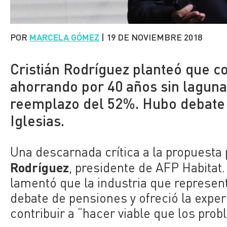
POR
MARCELA GÓMEZ
|
19 DE NOVIEMBRE 2018
Cristián Rodríguez planteó que c
ahorrando por 40 años sin laguna
reemplazo del 52%. Hubo debate 
Iglesias.
Una descarnada crítica a la propuesta
Rodríguez
, presidente de AFP Habitat.
lamentó que la industria que representa
debate de pensiones y ofreció la exper
contribuir a “hacer viable que los pro