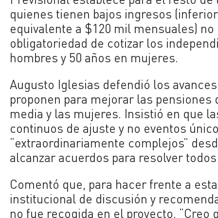
quienes tienen bajos ingresos (inferio
equivalente a $120 mil mensuales) no 
obligatoriedad de cotizar los indepen
hombres y 50 años en mujeres.
Augusto Iglesias defendió los avances
proponen para mejorar las pensiones d
media y las mujeres. Insistió en que 
continuos de ajuste y no eventos únic
“extraordinariamente complejos” desde e
alcanzar acuerdos para resolver todos
Comentó que, para hacer frente a esta
institucional de discusión y recomenda
no fue recogida en el proyecto. “Creo 