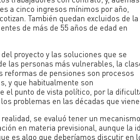
res a cinco ingresos mínimos por año,
cotizan. También quedan excluidos de la
dientes de más de 55 años de edad en
 del proyecto y las soluciones que se
e las personas más vulnerables, la clas
las reformas de pensiones son procesos
os, y que habitualmente son
l punto de vista político, por la dificul
 los problemas en las décadas que viene
 realidad, se evaluó tener un mecanism
ción en materia previsional, aunque la i
que es algo que deberíamos discutir en l