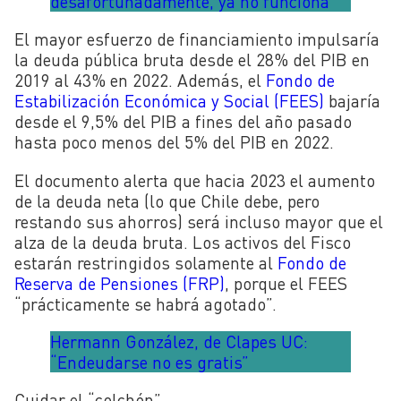
desafortunadamente, ya no funciona”
El mayor esfuerzo de financiamiento impulsaría
la deuda pública bruta desde el 28% del PIB en
2019 al 43% en 2022. Además, el
Fondo de
Estabilización Económica y Social (FEES)
bajaría
desde el 9,5% del PIB a fines del año pasado
hasta poco menos del 5% del PIB en 2022.
El documento alerta que hacia 2023 el aumento
de la deuda neta (lo que Chile debe, pero
restando sus ahorros) será incluso mayor que el
alza de la deuda bruta. Los activos del Fisco
estarán restringidos solamente al
Fondo de
Reserva de Pensiones (FRP)
, porque el FEES
“prácticamente se habrá agotado”.
Hermann González, de Clapes UC:
“Endeudarse no es gratis”
Cuidar el “colchón”