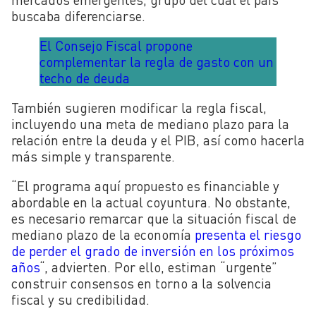
buscaba diferenciarse.
El Consejo Fiscal propone
complementar la regla de gasto con un
techo de deuda
También sugieren modificar la regla fiscal,
incluyendo una meta de mediano plazo para la
relación entre la deuda y el PIB, así como hacerla
más simple y transparente.
“El programa aquí propuesto es financiable y
abordable en la actual coyuntura. No obstante,
es necesario remarcar que la situación fiscal de
mediano plazo de la economía
presenta el riesgo
de perder el grado de inversión en los próximos
años
“, advierten. Por ello, estiman “urgente”
construir consensos en torno a la solvencia
fiscal y su credibilidad.