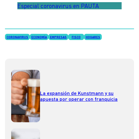
Especial coronavirus en PAUTA
CORONAVIRUS
ECONOMÍA
EMPRESAS
FISCO
HOGARES
La expansión de Kunstmann y su
apuesta por operar con franquicia