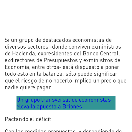
Si un grupo de destacados economistas de
diversos sectores -donde conviven exministros
de Hacienda, expresidentes del Banco Central,
exdirectores de Presupuestos y exministros de
Economía, entre otros- está dispuesto a poner
todo esto en la balanza, sólo puede significar
que el riesgo de no hacerlo implica un precio que
nadie quiere pagar.
Un grupo transversal de economistas
eleva la apuesta a Briones
Pactando el déficit
Con las medidas propuestas, y dependiendo de