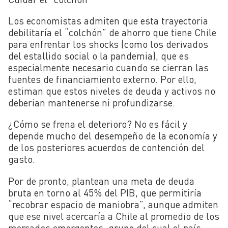
Los economistas admiten que esta trayectoria
debilitaría el “colchón” de ahorro que tiene Chile
para enfrentar los shocks (como los derivados
del estallido social o la pandemia), que es
especialmente necesario cuando se cierran las
fuentes de financiamiento externo. Por ello,
estiman que estos niveles de deuda y activos no
deberían mantenerse ni profundizarse.
¿Cómo se frena el deterioro? No es fácil y
depende mucho del desempeño de la economía y
de los posteriores acuerdos de contención del
gasto.
Por de pronto, plantean una meta de deuda
bruta en torno al 45% del PIB, que permitiría
“recobrar espacio de maniobra”, aunque admiten
que ese nivel acercaría a Chile al promedio de los
mercados emergentes, grupo del cual el país