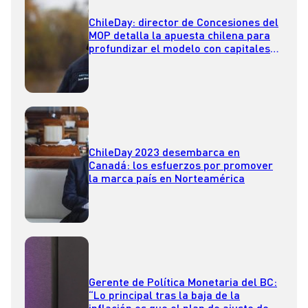
ChileDay: director de Concesiones del
MOP detalla la apuesta chilena para
profundizar el modelo con capitales
canadienses
ChileDay 2023 desembarca en
Canadá: los esfuerzos por promover
la marca país en Norteamérica
Gerente de Política Monetaria del BC:
“Lo principal tras la baja de la
inflación es que el plan de ajuste de la