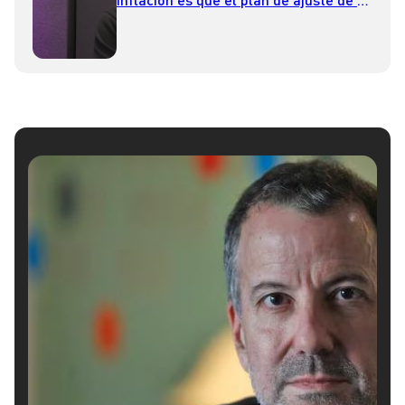
economía ha ido funcionando”