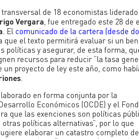
 transversal de 18 economistas liderado
rigo Vergara
, fue entregado este 28 de 
a
. El
comunicado de la cartera (desde d
 que el texto
permitirá evaluar si un ben
as políticas y asegurar, de esta forma, qu
gnen recursos para reducir “la tasa gene
e un proyecto de ley este año, como habí
riones
.
elaborado en forma conjunta por la
 Desarrollo Económicos (
OCDE) y el Fon
ra que las exenciones son políticas públ
tras políticas alternativas”, por lo que
ugiere elaborar un catastro completo d