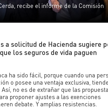
Cerda, recibe el informe de la Comisión
s a solicitud de Hacienda sugiere 
y que los seguros de vida paguen
ca ha sido fácil, porque cuando una per
ión o posee una ventaja exclusiva, tiend
 Así, no es de extrañar que las propuest
ara proponer ajustes a las exenciones
eren debate. Y amplias resistencias.