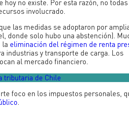
e hoy no existe. Por esta razón, no todas
ecursos involucrado.
a que las medidas se adoptaron por ampli
el, donde solo hubo una abstención). M
 la
eliminación del régimen de renta pre
ra industrias y transporte de carga. Los
ocan al mercado financiero.
 tributaria de Chile
rte foco en los impuestos personales, q
úblico
.