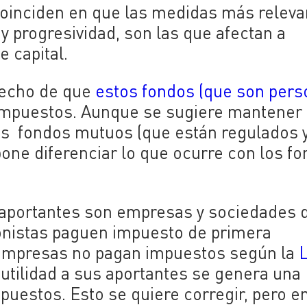
oinciden en que las medidas más releva
y progresividad, son las que afectan a
e capital.
 hecho de que
estos fondos (que son per
impuestos. Aunque se sugiere mantener
los fondos mutuos (que están regulados 
pone diferenciar lo que ocurre con los f
 aportantes son empresas y sociedades 
ionistas paguen impuesto de primera
e empresas no pagan impuestos según la
a utilidad a sus aportantes se genera una
puestos. Esto se quiere corregir, pero en