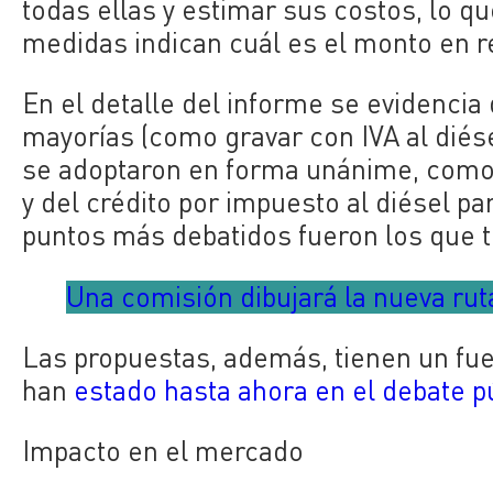
todas ellas y estimar sus costos, lo qu
medidas indican cuál es el monto en r
En el detalle del informe se evidenci
mayorías (como gravar con IVA al diés
se adoptaron en forma unánime, como
y del crédito por impuesto al diésel pa
puntos más debatidos fueron los que t
Una comisión dibujará la nueva ruta
Las propuestas, además, tienen un fue
han
estado hasta ahora en el debate p
Impacto en el mercado