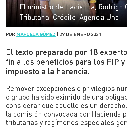
El ministro de Hacienda, Rodrigo 
Tributaria. Crédito: Agencia Uno
POR
MARCELA GÓMEZ
|
29 DE ENERO 2021
El texto preparado por 18 experto
fin a los beneficios para los FIP 
impuesto a la herencia.
Remover excepciones o privilegios nun
o grupo ha sido eximido de una obligac
considerar que aquello es un derecho.
la comisión convocada por Hacienda p
tributarias y regímenes especiales gen