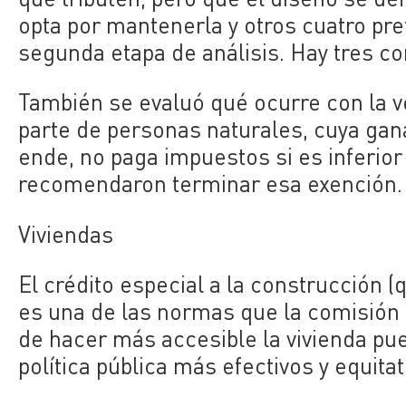
opta por mantenerla y otros cuatro pr
segunda etapa de análisis. Hay tres c
También se evaluó qué ocurre con la v
parte de personas naturales, cuya gana
ende, no paga impuestos si es inferio
recomendaron terminar esa exención.
Viviendas
El crédito especial a la construcción
es una de las normas que la c
omisión 
de hacer más accesible la vivienda pu
política pública más efectivos y equitat