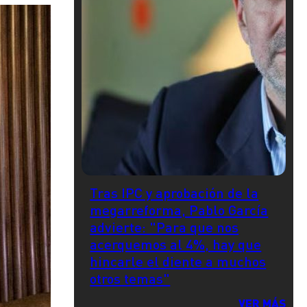
Tras IPC y aprobación de la
megarreforma, Pablo García
advierte: "Para que nos
acerquemos al 4%, hay que
hincarle el diente a muchos
otros temas"
VER MÁS