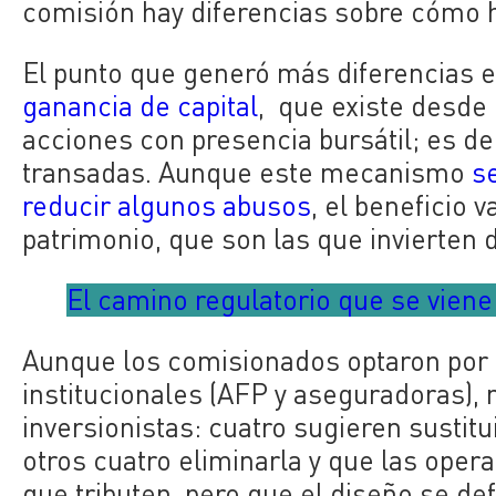
comisión hay diferencias sobre cómo 
El punto que generó más diferencias e
ganancia de capital
, que existe desde
acciones con presencia bursátil; es d
transadas. Aunque este mecanismo
se
reducir algunos abusos
, el beneficio 
patrimonio, que son las que invierten 
El camino regulatorio que se vien
Aunque los comisionados optaron por
institucionales (AFP y aseguradoras), 
inversionistas: cuatro sugieren sustitu
otros cuatro eliminarla y que las opera
que tributen, pero que el diseño se d