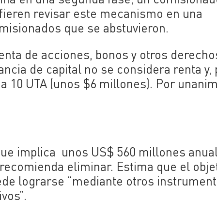
efieren revisar este mecanismo en una
omisionados que se abstuvieron.
enta de acciones, bonos y otros derecho
ncia de capital no se considera renta y, 
r a 10 UTA (unos $6 millones). Por unani
 (que implica unos US$ 560 millones anua
recomienda eliminar. Estima que el obje
ede lograrse “mediante otros instrumen
ivos”.