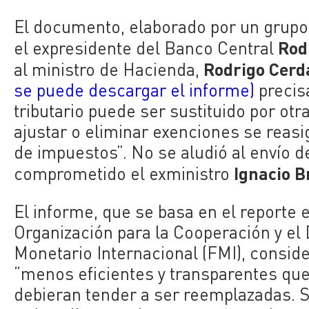
El documento, elaborado por un grupo
Rod
el expresidente del Banco Central
Rodrigo Cerd
al ministro de Hacienda,
se puede descargar el informe)
precisa
tributario puede ser sustituido por otr
ajustar o eliminar exenciones se reasi
de impuestos”. No se aludió al envío d
Ignacio B
comprometido el exministro
El informe, que se basa en el reporte 
Organización p
ara la Cooperación y el
Monetario Internacional (FMI), conside
“menos eficientes y transparentes que o
debieran tender a ser reemplazadas. S