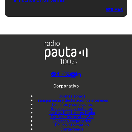
VER MÁS
Corporativo
Quienes somos
Transparencia y declaración de intereses
Términos y condiciones
Sugerencias y reclamos
Tarifas Electorales Radio
Tarifas Electorales Web
Gobierno corporativo
Equipo informativo
Contáctenos