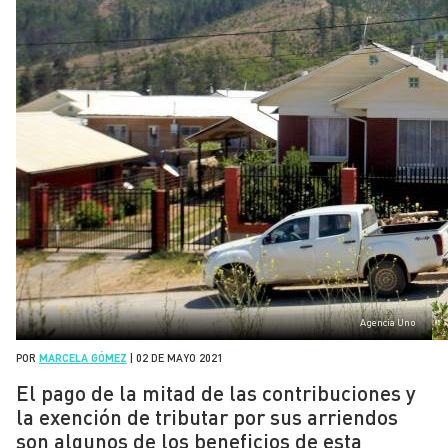
Agencia Uno
POR
MARCELA GÓMEZ
|
02 DE MAYO 2021
El pago de la mitad de las contribuciones y
la exención de tributar por sus arriendos
son algunos de los beneficios de esta