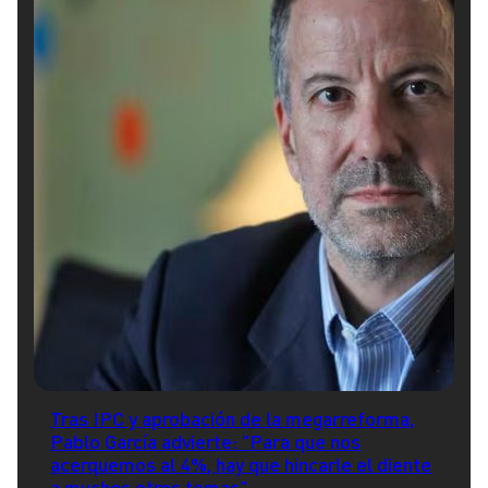
Tras IPC y aprobación de la megarreforma,
Pablo García advierte: "Para que nos
acerquemos al 4%, hay que hincarle el diente
a muchos otros temas"