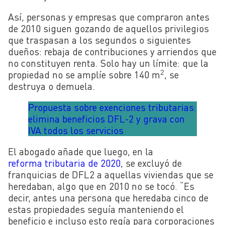
Así,
personas y empresas que compraron antes
de 2010 siguen gozando de aquellos privilegios
que traspasan a los segundos o siguientes
dueños: rebaja de contribuciones y arriendos que
no constituyen renta. Solo hay un límite: que la
2
propiedad no se amplíe sobre 140 m
, se
destruya o demuela.
Propuesta sobre exenciones tributarias:
elimina beneficios DFL-2 y grava con
IVA todos los servicios
El abogado añade que luego, en la
reforma
tributaria de 2020
, se excluyó de
franquicias de DFL2 a aquellas viviendas que se
heredaban, algo que en 2010 no se tocó. “Es
decir, antes una persona que heredaba cinco de
estas propiedades seguía manteniendo el
beneficio e incluso esto regía para corporaciones