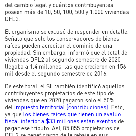
del cambio legal y cuántos contribuyentes
poseen más de 10, 50, 100, 500 y 1.000 viviendas
DFL2.
El organismo se excusó de responder en detalle.
Señaló que solo los conservadores de bienes
raíces pueden acreditar el dominio de una
propiedad. Sin embargo, informó que el total de
viviendas DFL2 al segundo semestre de 2020
llegaba a 1,4 millones, las que crecieron en 156
mil desde el segundo semestre de 2016.
De este total, el SII también identificó aquellos
contribuyentes propietarios de este tipo de
viviendas que en 2020 pagaron solo el 50%
del
impuesto territorial (contribuciones)
. Esto,
ya que
los bienes raices que tienen un avalúo
fiscal inferior a $33 millones están exentos
de
pagar ese tributo. Así, 85.055 propietarios de
DFL2 se beneficiaron de la rebaja en sus