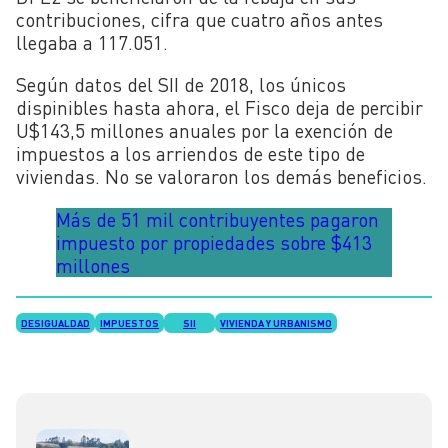
contribuciones, cifra que cuatro años antes
llegaba a 117.051.
Según datos del SII de 2018, los únicos
dispinibles hasta ahora, el Fisco deja de percibir
U$143,5 millones anuales por la exención de
impuestos a los arriendos de este tipo de
viviendas. No se valoraron los demás beneficios.
Más de 51 mil contribuyentes pagaron
impuesto por propiedades sobre $413
millones
DESIGUALDAD
IMPUESTOS
SII
VIVIENDA Y URBANISMO