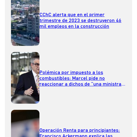
CChC alerta que en el primer
trimestre de 2023 se destruyeron 46
mil empleos en la construcción
Polémica por impuesto a los
combustibles: Marcel pide no
reaccionar a dichos de “una ministra
sectorial”
Operación Renta para principiantes:
Francisco Ackermann explica las