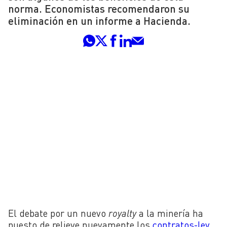
norma. Economistas recomendaron su
eliminación en un informe a Hacienda.
El debate por un nuevo
royalty
a la minería ha
puesto de relieve nuevamente los
contratos-ley