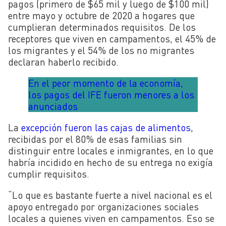
pagos (primero de $65 mil y luego de $100 mil)
entre mayo y octubre de 2020 a
hogares que
cumplieran determinados requisitos. De los
receptores que viven en campamentos, el 45% de
los migrantes y el 54% de los no migrantes
declaran haberlo recibido.
En el peor momento de la economía,
los pagos del IFE fueron menores a los
anunciados
La
excepción fueron las cajas de alimentos
,
recibidas por el 80% de esas familias sin
distinguir entre locales e inmigrantes, en lo que
habría incidido en hecho de su entrega no exigía
cumplir requisitos.
“Lo que es bastante fuerte a nivel nacional es el
apoyo entregado por organizaciones sociales
locales a quienes viven en campamentos. Eso se