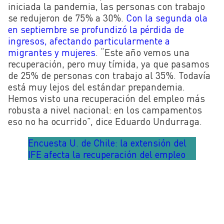
iniciada la pandemia, las personas con trabajo
se redujeron de 75% a 30%
.
Con la segunda ola
en septiembre se profundizó la pérdida de
ingresos, afectando particularmente a
migrantes y mujeres
. “Este año vemos una
recuperación, pero muy tímida, ya que pasamos
de 25% de personas con trabajo al 35%. Todavía
está muy lejos del estándar prepandemia.
He
mos visto una recuperación del empleo más
robusta a nivel nacional: en los campamentos
eso no ha ocurrido”, dice Eduardo Undurraga.
Encuesta U. de Chile: la extensión del
IFE afecta la recuperación del empleo