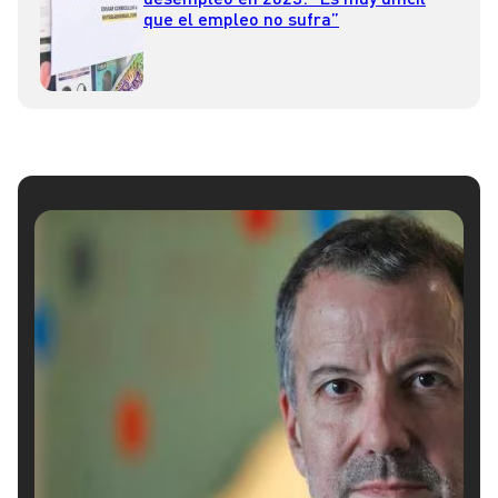
que el empleo no sufra”