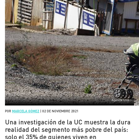
Agencia Uno
POR
MARCELA GÓMEZ
|
02 DE NOVIEMBRE 2021
Una investigación de la UC muestra la dura
realidad del segmento más pobre del país:
solo el 35% de quienes viven en