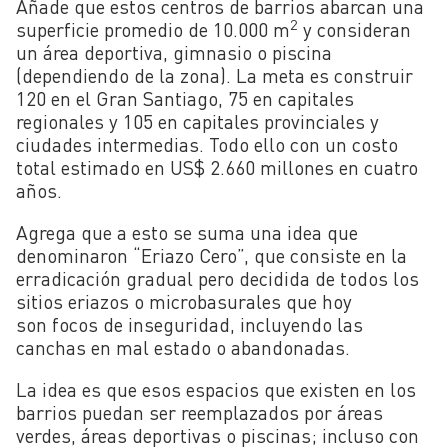
Añade que estos centros de barrios abarcan una
2
superficie promedio de 10.000 m
y consideran
un área deportiva, gimnasio o piscina
(dependiendo de la zona). La meta es construir
120 en el Gran Santiago, 75 en capitales
regionales y 105 en capitales provinciales y
ciudades intermedias. Todo ello con un costo
total estimado en US$ 2.660 millones en cuatro
años.
Agrega que a esto se suma una idea que
denominaron “Eriazo Cero”, que consiste en la
erradicación gradual pero decidida de todos los
sitios eriazos o microbasurales que hoy
son focos de inseguridad, incluyendo las
canchas en mal estado o abandonadas.
La idea es que esos espacios que existen en los
barrios puedan ser reemplazados por áreas
verdes, áreas deportivas o piscinas; incluso con