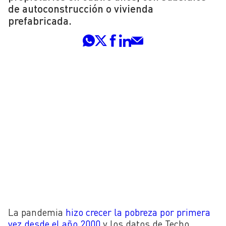
de autoconstrucción o vivienda
prefabricada.
La pandemia
hizo crecer la pobreza por primera
vez desde el año 2000
y l
os datos de Techo