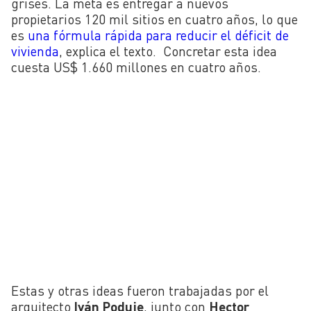
grises. La meta es entregar a nuevos
propietarios 120 mil sitios en cuatro años, lo que
es
una fórmula rápida para reducir el déficit de
vivienda
, explica el texto. Concretar esta idea
cuesta US$ 1.660 millones en cuatro años.
Estas y otras ideas fueron trabajadas por e
l
arquitecto
Iván Poduje
, junto con
Hector