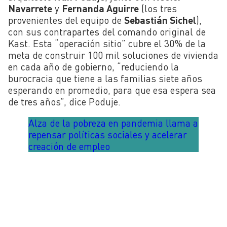
Navarrete
y
Fernanda Aguirre
(los tres
provenientes del equipo de
Sebastián Sichel
),
con sus contrapartes del comando original de
Kast. Esta “operación sitio” cubre el 30% de la
meta de construir 100 mil soluciones de vivienda
en cada año de gobierno, “reduciendo la
burocracia que tiene a las familias siete años
esperando en promedio, para que esa espera sea
de tres años”, dice Poduje.
Alza de la pobreza en pandemia llama a
repensar políticas sociales y acelerar
creación de empleo