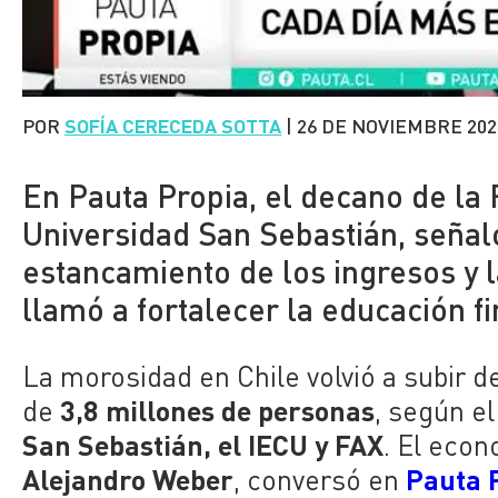
POR
SOFÍA CERECEDA SOTTA
|
26 DE NOVIEMBRE 202
En Pauta Propia, el decano de la
Universidad San Sebastián, señaló
estancamiento de los ingresos y 
llamó a fortalecer la educación fi
La morosidad en Chile volvió a subir 
3,8 millones de personas
de
, según e
San Sebastián, el IECU y FAX
. El econ
Alejandro Weber
Pauta 
, conversó en