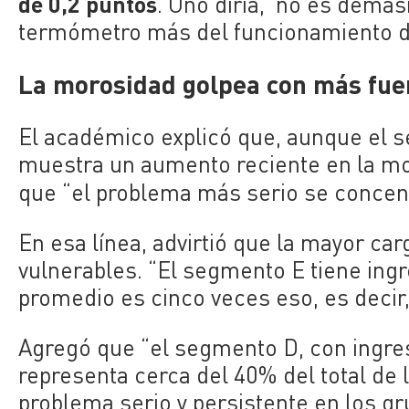
de 0,2 puntos
. Uno diría, ‘no es demas
termómetro más del funcionamiento d
La morosidad golpea con más fue
El académico explicó que, aunque el 
muestra un aumento reciente en la mor
que “el problema más serio se concen
En esa línea, advirtió que la mayor ca
vulnerables. “El segmento E tiene in
promedio es cinco veces eso, es decir,
Agregó que “el segmento D, con ingres
representa cerca del 40% del total de 
problema serio y persistente en los g