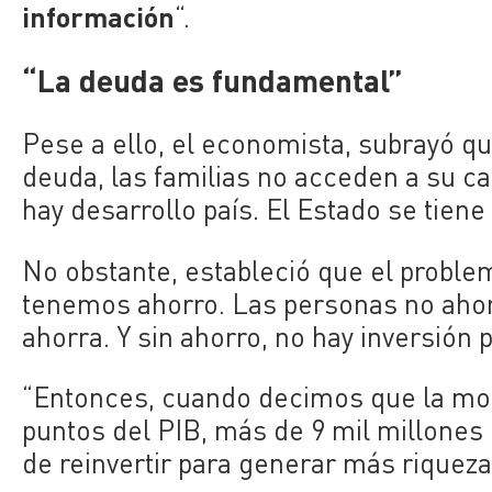
información
“.
“La deuda es fundamental”
Pese a ello, el economista, subrayó qu
deuda, las familias no acceden a su c
hay desarrollo país. El Estado se tien
No obstante, estableció que el probl
tenemos ahorro. Las personas no ahor
ahorra. Y sin ahorro, no hay inversión p
“Entonces, cuando decimos que la moro
puntos del PIB, más de 9 mil millones 
de reinvertir para generar más riqueza