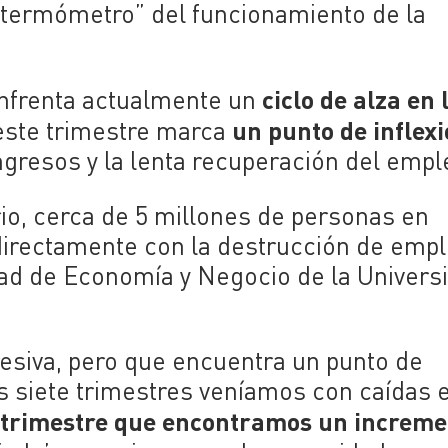
 termómetro” del funcionamiento de la
ciclo de alza en 
 enfrenta actualmente un
un punto de inflex
 este trimestre marca
ngresos y la lenta recuperación del empl
io, cerca de 5 millones de personas en
directamente con la destrucción de empl
tad de Economía y Negocio de la Univers
siva, pero que encuentra un punto de
os siete trimestres veníamos con caídas e
 trimestre que encontramos un increme