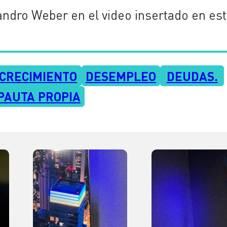
andro Weber en el video insertado en es
CRECIMIENTO
DESEMPLEO
DEUDAS.
PAUTA PROPIA