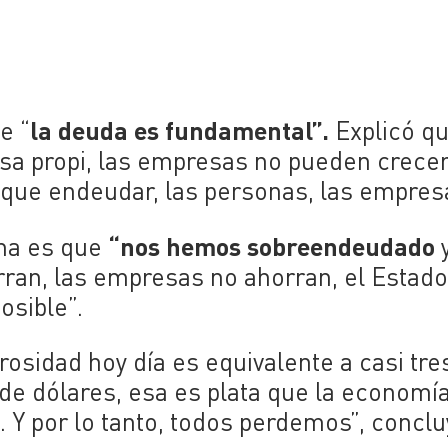
la deuda es fundamental”.
e “
Explicó qu
asa propi, las empresas no pueden crecer
e que endeudar, las personas, las empres
“nos hemos sobreendeudado
ema es que
y
ran, las empresas no ahorran, el Estado
osible”.
sidad hoy día es equivalente a casi tre
de dólares, esa es plata que la economí
. Y por lo tanto, todos perdemos”, conclu