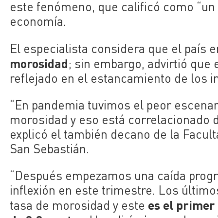
este fenómeno, que calificó como “un
economía.
El especialista considera que el país
morosidad
; sin embargo, advirtió que
reflejado en el estancamiento de los i
“En pandemia tuvimos el peor escenar
morosidad y eso está correlacionado 
explicó el también decano de la Facul
San Sebastián.
“Después empezamos una caída progre
inflexión en este trimestre. Los últim
es el primer
tasa de morosidad y este