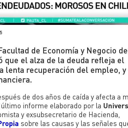
5
 Facultad de Economía y Negocio de
 que el alza de la deuda refleja el
la lenta recuperación del empleo, y
nanciera.
después de dos años de caída y afecta a 
Univer
l último informe elaborado por la
omista y exsubsecretario de Hacienda,
Propia
sobre las causas y las señales qu