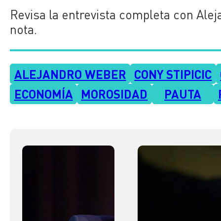
Revisa la entrevista completa con Alej
nota.
ALEJANDRO WEBER
CONY STIPICIC
ECONOMÍA
MOROSIDAD
PAUTA