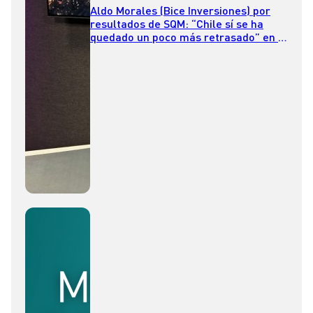
Aldo Morales (Bice Inversiones) por
resultados de SQM: “Chile sí se ha
quedado un poco más retrasado” en la
carrera global del litio