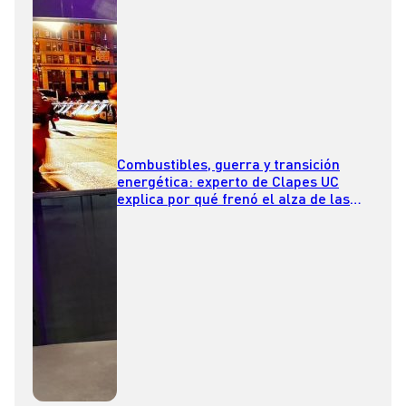
Combustibles, guerra y transición
energética: experto de Clapes UC
explica por qué frenó el alza de las
bencinas