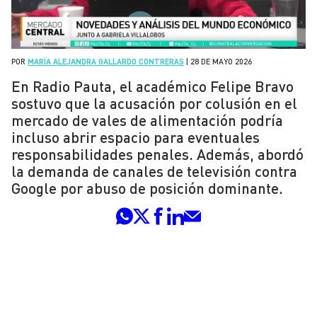
POR
MARÍA ALEJANDRA GALLARDO CONTRERAS
|
28 DE MAYO 2026
En Radio Pauta, el académico Felipe Bravo
sostuvo que la acusación por colusión en el
mercado de vales de alimentación podría
incluso abrir espacio para eventuales
responsabilidades penales. Además, abordó
la demanda de canales de televisión contra
Google por abuso de posición dominante.