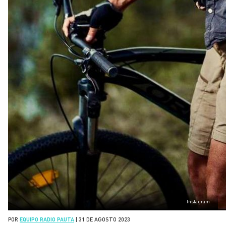
Instagram
POR
EQUIPO RADIO PAUTA
|
31 DE AGOSTO 2023