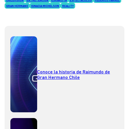
GRAN HERMANO
IGNACIA MICHELSON
REALITY
Conoce la historia de Raimundo de
Gran Hermano Chile