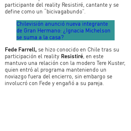
participante del reality Resistiré, cantante y se
define como un “bicivagabundo”.
Chilevisión anunció nueva integrante
de Gran Hermano: ¿Ignacia Michelson
se suma a la casa?
Fede Farrell,
se hizo conocido en Chile tras su
participación el reality
Resistiré
, en este
mantuvo una relación con la modero Tere Kuster,
quien entró al programa manteniendo un
noviazgo fuera del encierro, sin embargo se
involucró con Fede y engañó a su pareja.