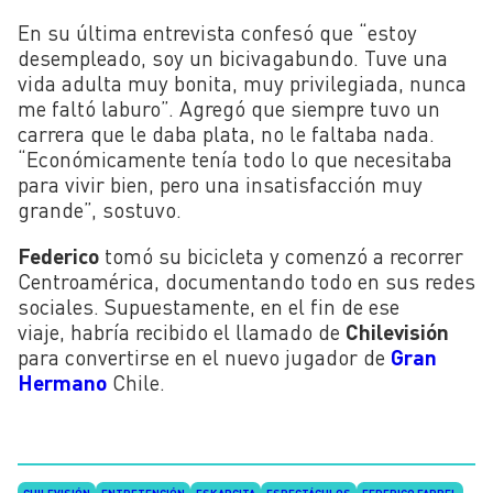
En su última entrevista confesó que “estoy
desempleado, soy un bicivagabundo. Tuve una
vida adulta muy bonita, muy privilegiada, nunca
me faltó laburo”. Agregó que siempre tuvo un
carrera que le daba plata, no le faltaba nada.
“Económicamente tenía todo lo que necesitaba
para vivir bien, pero una insatisfacción muy
grande”, sostuvo.
Federico
tomó su bicicleta y comenzó a recorrer
Centroamérica, documentando todo en sus redes
sociales. Supuestamente, en el fin de ese
viaje, habría recibido el llamado de
Chilevisión
para convertirse en el nuevo jugador de
Gran
Hermano
Chile.
CHILEVISIÓN
ENTRETENCIÓN
ESKARCITA
ESPECTÁCULOS
FEDERICO FARREL