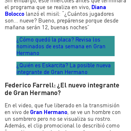
Sin embargo, este miércoles antes que terminara
el programa que se realiza en vivo,
Diana
Bolocco
lanzó el misil: “¿Cuántos jugadores
son… nueve? Bueno, prepárense porque desde
mañana serán 12, buenas noches”
¿Cómo quedó la placa? Revisa los
nominados de esta semana en Gran
Hermano
¿Quién es Eskarcita? La posible nueva
integrante de Gran Hermano
Federico Farrell: ¿El nuevo integrante
de Gran Hermano?
En el video, que fue liberado en la transmisión
en vivo de
Gran Hermano
, se ve un hombre con
un sombrero pero no se visualiza su rostro.
Además, el clip promocional lo describió como