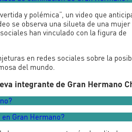
overtida y polémica”, un video que anticip
ideo se observa una silueta de una mujer
sociales han vinculado con la figura de
jeturas en redes sociales sobre la posib
amosa del mundo.
ueva integrante de Gran Hermano C
ano?
a en Gran Hermano?