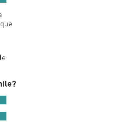
a
 que
le
hile?