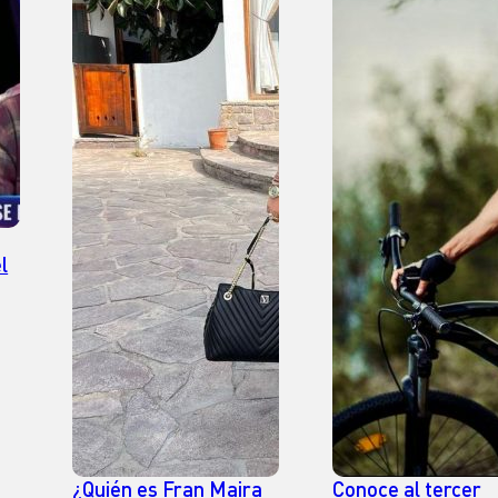
l
¿Quién es Fran Maira
Conoce al tercer