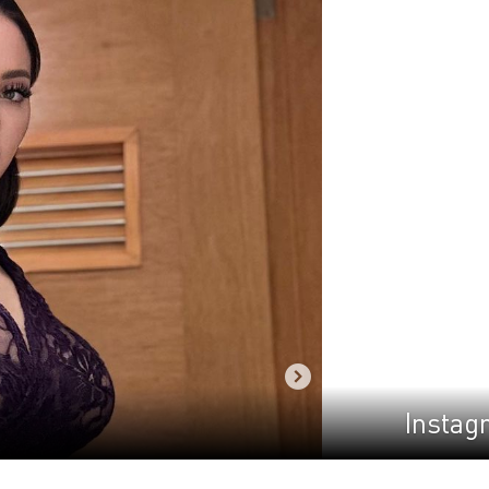
Instag