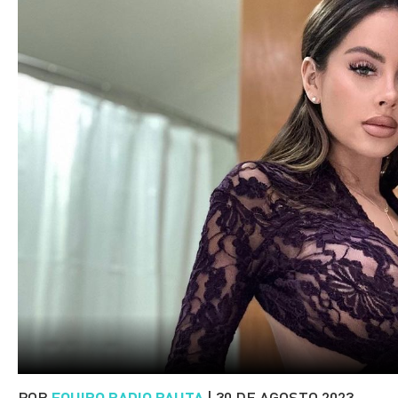
POR
EQUIPO RADIO PAUTA
|
30 DE AGOSTO 2023