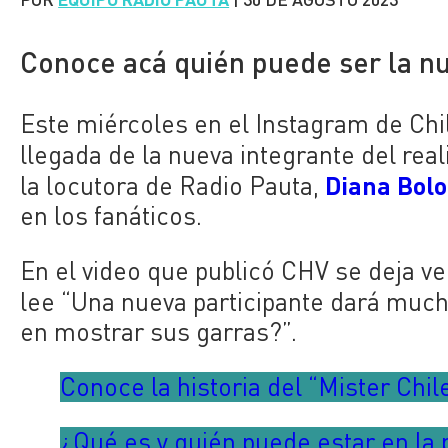
Conoce acá quién puede ser la n
Este miércoles en el Instagram de Chi
llegada de la nueva integrante del real
Diana Bolo
la locutora de Radio Pauta,
en los fanáticos.
En el video que publicó CHV se deja ver
lee “Una nueva participante dará muc
en mostrar sus garras?”.
Conoce la historia del “Mister Chi
¿Qué es y quién puede estar en la