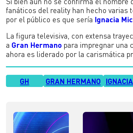
Si bien aún no se confirma el nombre de
fanáticos del reality han hecho varias 
Ignacia Mi
por el público es que sería
La figura televisiva, con extensa traye
Gran Hermano
a
para impregnar una c
ahora es liderado por la carismática 
GH
GRAN HERMANO
IGNACI