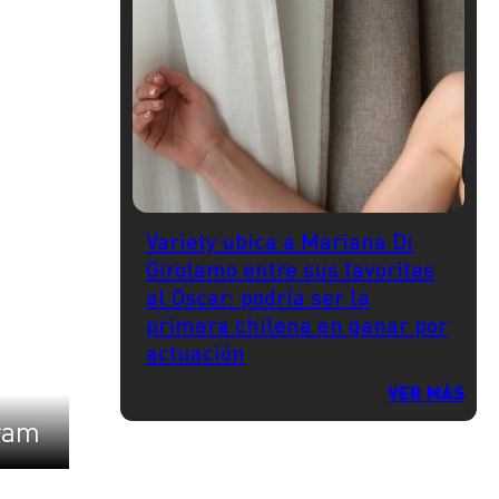
Variety ubica a Mariana Di
Girolamo entre sus favoritas
al Oscar: podría ser la
primera chilena en ganar por
actuación
VER MÁS
ram