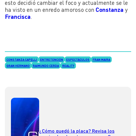
esto decidió cambiar el foco y actualmente se le
ha visto en un enredo amoroso con
Constanza
y
Francisca
.
CONSTANZA CAPELLI
ENTRETENCIÓN
ESPECTÁCULOS
FRAN MAIRA
GRAN HERMANO
RAIMUNDO CERDA
REALITY
¿Cómo quedó la placa? Revisa los