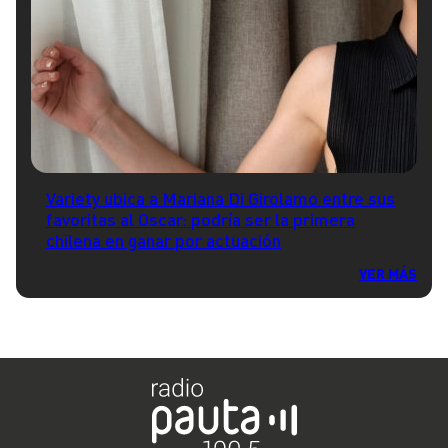
Variety ubica a Mariana Di Girolamo entre sus
favoritas al Oscar: podría ser la primera
chilena en ganar por actuación
VER MÁS