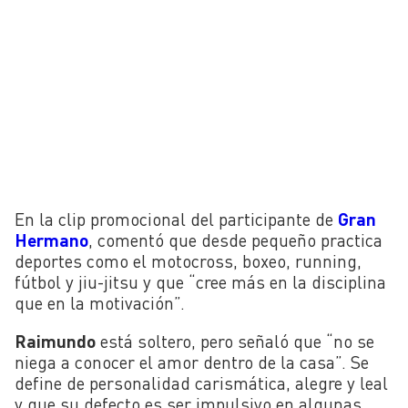
En la clip promocional del participante de
Gran
Hermano
, comentó que desde pequeño practica
deportes como el motocross, boxeo, running,
fútbol y jiu-jitsu y que “cree más en la disciplina
que en la motivación”.
Raimundo
está soltero, pero señaló que “no se
niega a conocer el amor dentro de la casa”. Se
define de personalidad carismática, alegre y leal
y que su defecto es ser impulsivo en algunas