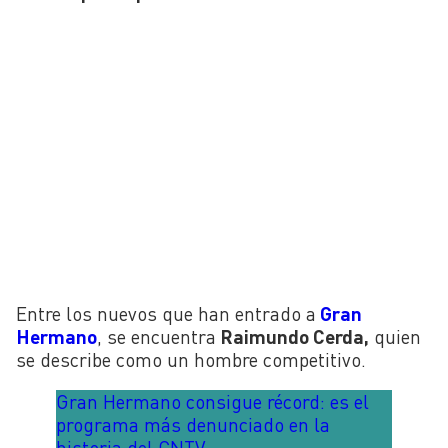
Entre los nuevos que han entrado a
Gran
Hermano
, se encuentra
Raimundo Cerda,
quien
se describe como un hombre competitivo.
Gran Hermano consigue récord: es el
programa más denunciado en la
historia del CNTV