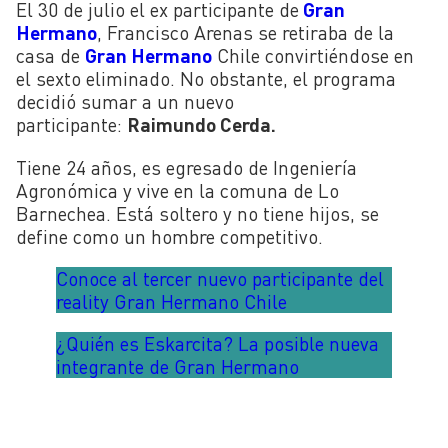
El 30 de julio el ex participante de
Gran
Hermano
, Francisco Arenas se retiraba de la
casa de
Gran Hermano
Chile convirtiéndose en
el sexto eliminado. No obstante, el programa
decidió sumar a un nuevo
participante:
Raimundo Cerda.
Tiene 24 años, es egresado de Ingeniería
Agronómica y vive en la comuna de Lo
Barnechea. Está soltero y no tiene hijos, se
define como un hombre competitivo.
Conoce al tercer nuevo participante del
reality Gran Hermano Chile
¿Quién es Eskarcita? La posible nueva
integrante de Gran Hermano