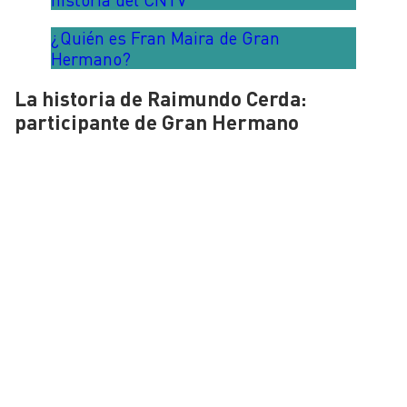
¿Quién es Fran Maira de Gran
Hermano?
La historia de Raimundo Cerda:
participante de Gran Hermano