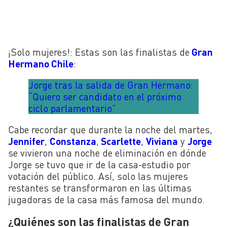
¡Solo mujeres!: Estas son las finalistas de
Gran
Hermano Chile
:
Jorge tras la salida de Gran Hermano:
“Quiero ser candidato en el próximo
ciclo parlamentario”
Cabe recordar que durante la noche del martes,
Jennifer
,
Constanza
,
Scarlette
,
Viviana
y
Jorge
se vivieron una noche de eliminación en dónde
Jorge se tuvo que ir de la casa-estudio por
votación del público. Así, solo las mujeres
restantes se transformaron en las últimas
jugadoras de la casa más famosa del mundo.
¿Quiénes son las finalistas de Gran