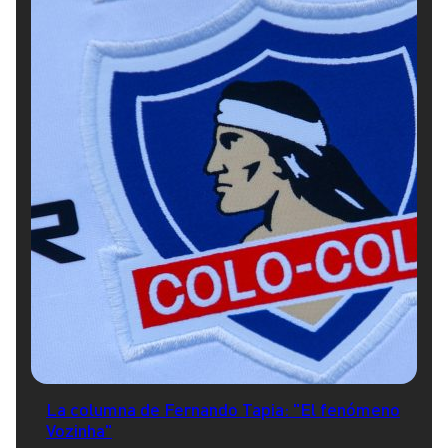
La columna de Fernando Tapia: "El fenómeno
Vozinha"