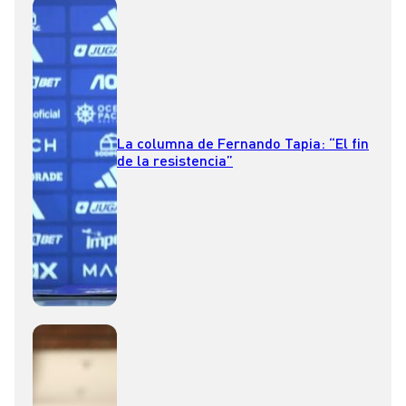
La columna de Fernando Tapia: “El fin
de la resistencia”