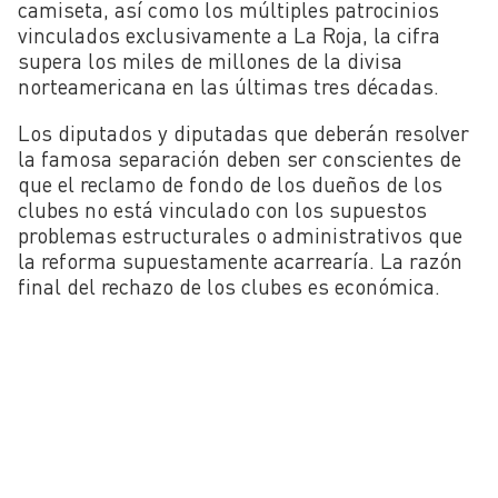
camiseta, así como los múltiples patrocinios
vinculados exclusivamente a La Roja, la cifra
supera los miles de millones de la divisa
norteamericana en las últimas tres décadas.
Los diputados y diputadas que deberán resolver
la famosa separación deben ser conscientes de
que el reclamo de fondo de los dueños de los
clubes no está vinculado con los supuestos
problemas estructurales o administrativos que
la reforma supuestamente acarrearía. La razón
final del rechazo de los clubes es económica.