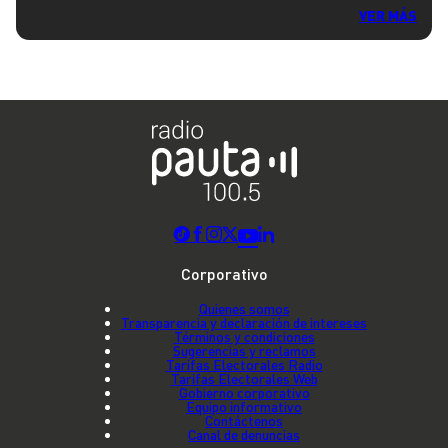
VER MÁS
Corporativo
Quienes somos
Transparencia y declaración de intereses
Términos y condiciones
Sugerencias y reclamos
Tarifas Electorales Radio
Tarifas Electorales Web
Gobierno corporativo
Equipo informativo
Contáctenos
Canal de denuncias