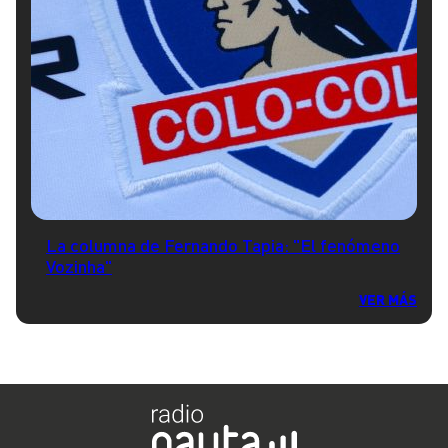
La columna de Fernando Tapia: "El fenómeno
Vozinha"
VER MÁS