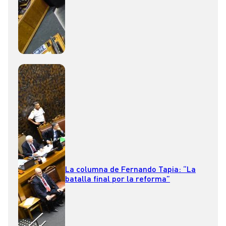
La columna de Fernando Tapia: “La
batalla final por la reforma”