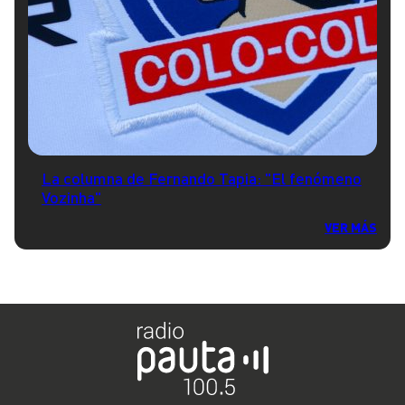
La columna de Fernando Tapia: "El fenómeno
Vozinha"
VER MÁS