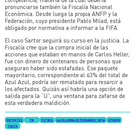
pronunciarse también la Fiscalía Nacional
Económica. Desde luego la propia ANFP y la
Federación, cuyo presidente Pablo Milad, está
obligado por normativa a informar a la FIFA.
El caso Sartor seguirá su curso en la justicia. La
Fiscalía cree que la compra inicial de las
acciones que estaban en manos de Carlos Heller,
fue con dinero de centenares de personas que
aseguran haber sido estafadas. Ese paquete
mayoritario, correspondiente al 63% del total de
Azul Azul, podría ser rematado para resarcir a
los afectados. Quizás así habría una opción de
salida para la “U”, una ventana para zafarse de
esta verdadera maldición.
DEPORTES
FN
FUTBOL
LA COLUMNA DE FERNANDO TAPIA
OPINIÓN
PAUTA