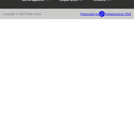
Copyright © 2022 Radio Pauta
Potenciado por
Digitalproserver 2024