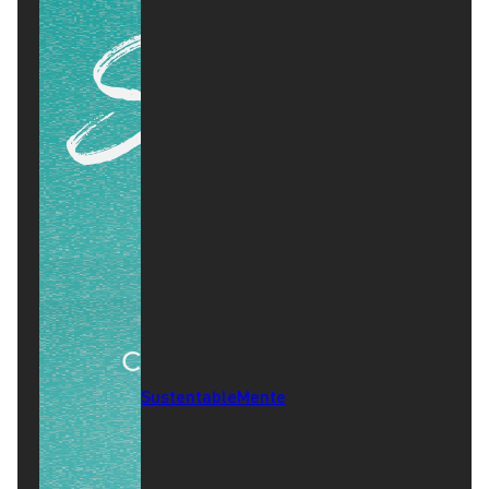
SustentableMente