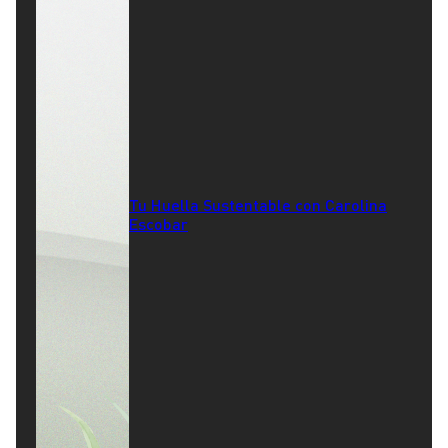
Tu Huella Sustentable con Carolina
Escobar