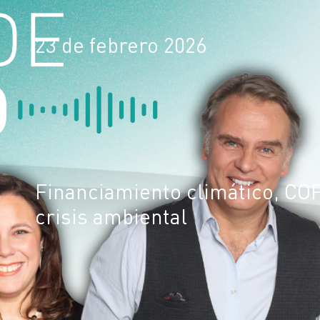
23 de febrero 2026
Financiamiento climático, COP3
crisis ambiental