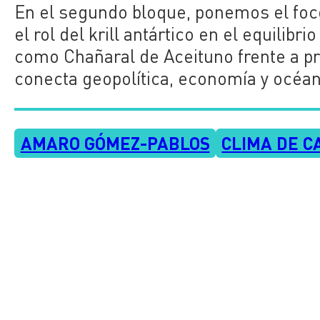
En el segundo bloque, ponemos el foco 
el rol del krill antártico en el equilib
como Chañaral de Aceituno frente a pr
conecta geopolítica, economía y océan
AMARO GÓMEZ-PABLOS
CLIMA DE C