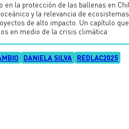
en la protección de las ballenas en Chi
rio oceánico y la relevancia de ecosistema
oyectos de alto impacto. Un capítulo qu
os en medio de la crisis climática
AMBIO
DANIELA SILVA
REDLAC2025