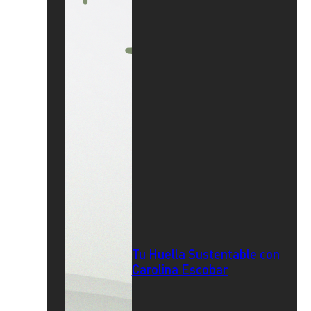
Tu Huella Sustentable con
Carolina Escobar