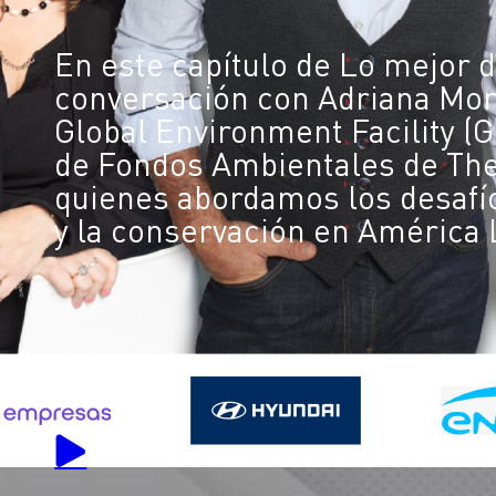
En este capítulo de Lo mejor 
conversación con Adriana More
Global Environment Facility (G
de Fondos Ambientales de The
quienes abordamos los desafí
y la conservación en América 