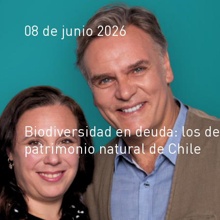
08 de junio 2026
Biodiversidad en deuda: los de
patrimonio natural de Chile