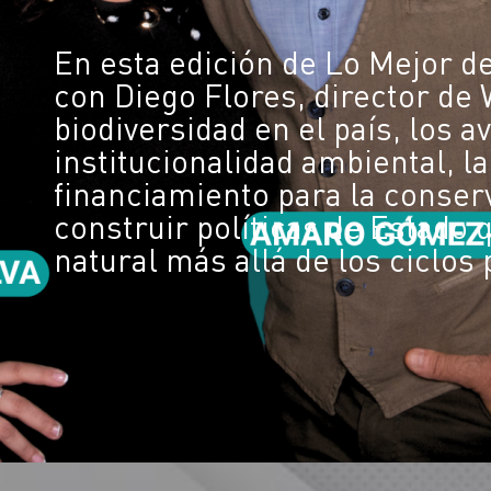
En esta edición de Lo Mejor 
con Diego Flores, director de 
biodiversidad en el país, los a
institucionalidad ambiental, l
financiamiento para la conser
construir políticas de Estado
natural más allá de los ciclos 