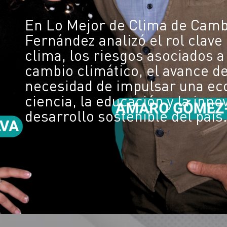
En Lo Mejor de Clima de Camb
Fernández analizó el rol clave
clima, los riesgos asociados a 
cambio climático, el avance de
necesidad de impulsar una eco
ciencia, la educación y la inn
desarrollo sostenible del país