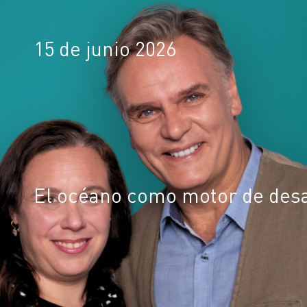
15 de junio 2026
El océano como motor de desa