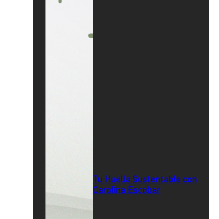
Tu Huella Sustentable con
Carolina Escobar