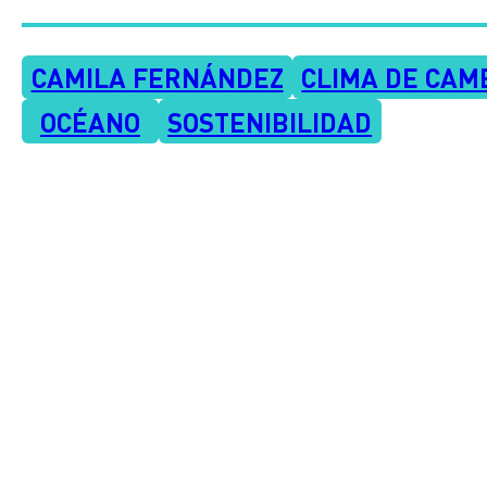
CAMILA FERNÁNDEZ
CLIMA DE CAM
OCÉANO
SOSTENIBILIDAD