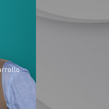
rrollo