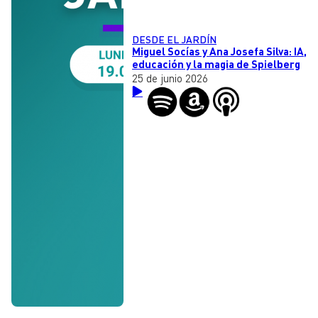
DESDE EL JARDÍN
Miguel Socías y Ana Josefa Silva: IA,
educación y la magia de Spielberg
25 de junio 2026