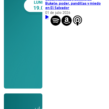
Bukele: poder, pandillas y miedo
en El Salvador
01 de julio 2026