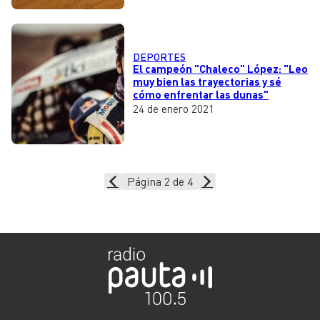
DEPORTES
El campeón "Chaleco" López: "Leo
muy bien las trayectorias y sé
cómo enfrentar las dunas"
24 de enero 2021
Página 2 de 4