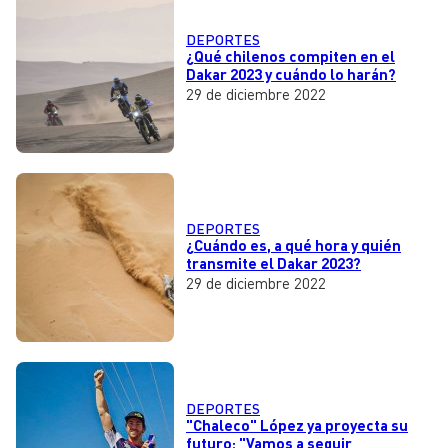
DEPORTES
¿Qué chilenos compiten en el
Dakar 2023 y cuándo lo harán?
29 de diciembre 2022
DEPORTES
¿Cuándo es, a qué hora y quién
transmite el Dakar 2023?
29 de diciembre 2022
DEPORTES
"Chaleco" López ya proyecta su
futuro: "Vamos a seguir