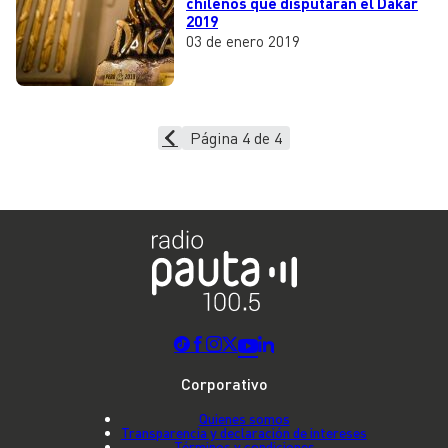
chilenos que disputarán el Dakar
2019
03 de enero 2019
Página 4 de 4
Corporativo
Quienes somos
Transparencia y declaración de intereses
Términos y condiciones