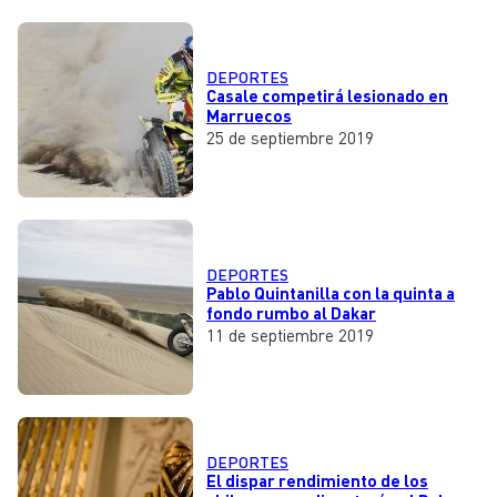
DEPORTES
Casale competirá lesionado en
Marruecos
25 de septiembre 2019
DEPORTES
Pablo Quintanilla con la quinta a
fondo rumbo al Dakar
11 de septiembre 2019
DEPORTES
El dispar rendimiento de los