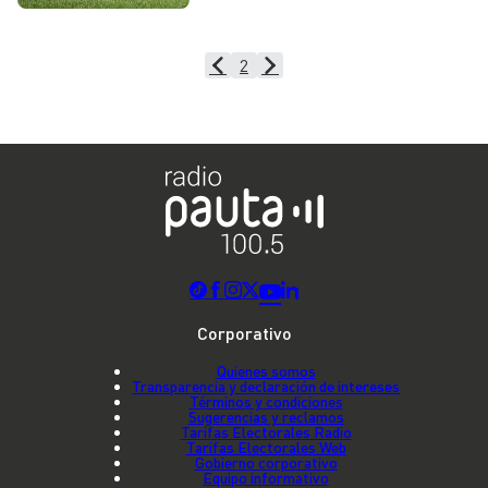
2
Corporativo
Quienes somos
Transparencia y declaración de intereses
Términos y condiciones
Sugerencias y reclamos
Tarifas Electorales Radio
Tarifas Electorales Web
Gobierno corporativo
Equipo informativo