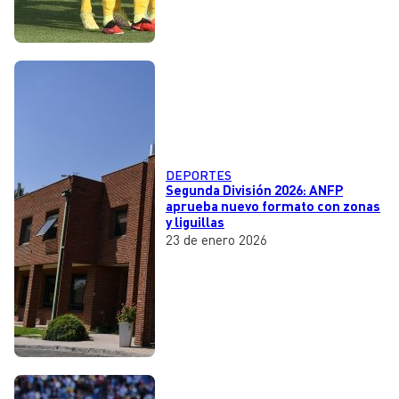
DEPORTES
Segunda División 2026: ANFP
aprueba nuevo formato con zonas
y liguillas
23 de enero 2026