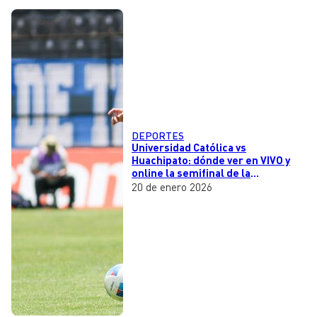
DEPORTES
Universidad Católica vs
Huachipato: dónde ver en VIVO y
online la semifinal de la
Supercopa 2026
20 de enero 2026