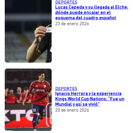
DEPORTES
Lucas Cepeda y su llegada al Elche:
dónde puede encajar en el
esquema del cuadro español
23 de enero 2026
DEPORTES
Ignacio Herrera y la experiencia
Kings World Cup Nations: “Fue un
Mundial y así se vivió”
20 de enero 2026