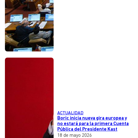
ACTUALIDAD
Boric inicia nueva gira europea y
no estará para la primera Cuenta
Pública del Presidente Kast
18 de mayo 2026