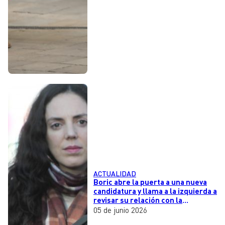
ACTUALIDAD
Boric abre la puerta a una nueva
candidatura y llama a la izquierda a
revisar su relación con la
seguridad
05 de junio 2026