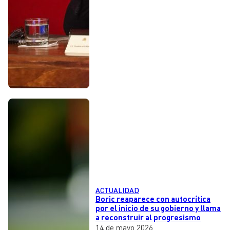
ACTUALIDAD
Boric reaparece con autocrítica
por el inicio de su gobierno y llama
a reconstruir al progresismo
14 de mayo 2026