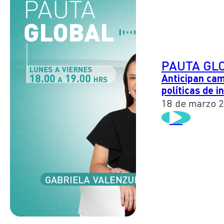
PAUTA GL
Anticipan cam
políticas de i
18 de marzo 