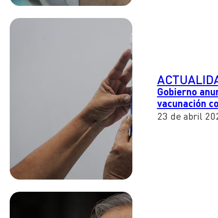
ACTUALID
Gobierno anun
vacunación co
23 de abril 20