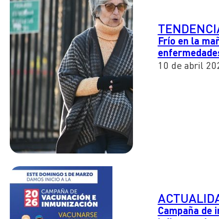
TENDENCI
Frío en la ma
enfermedade
10 de abril 20
ACTUALID
Campaña de in