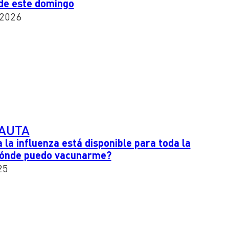
de este domingo
 2026
PAUTA
 la influenza está disponible para toda la
Dónde puedo vacunarme?
25