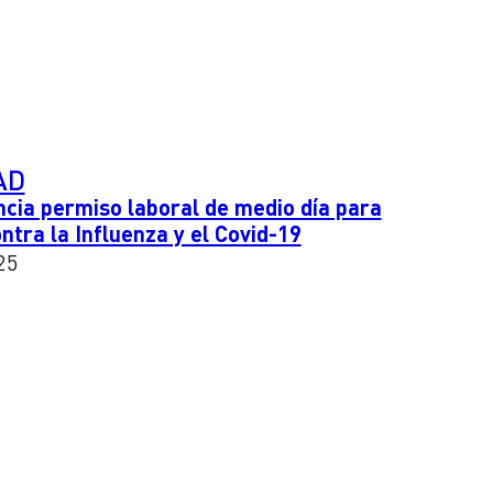
AD
cia permiso laboral de medio día para
ntra la Influenza y el Covid-19
25