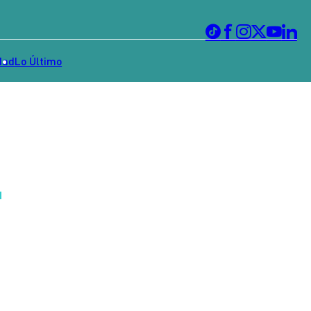
dad
Lo Último