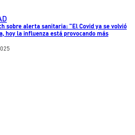
AD
 sobre alerta sanitaria: "El Covid ya se volvió
, hoy la influenza está provocando más
2025