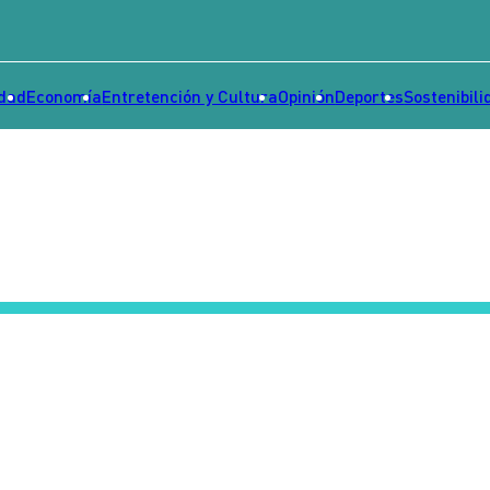
idad
Economía
Entretención y Cultura
Opinión
Deportes
Sostenibili