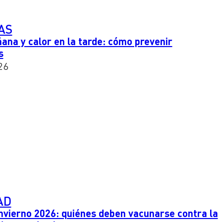
AS
ñana y calor en la tarde: cómo prevenir
s
26
AD
vierno 2026: quiénes deben vacunarse contra la