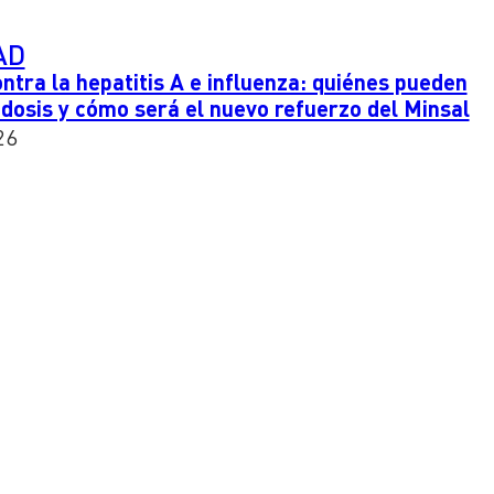
AD
ntra la hepatitis A e influenza: quiénes pueden
 dosis y cómo será el nuevo refuerzo del Minsal
26