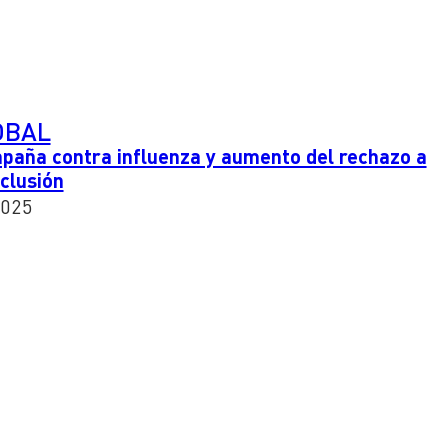
OBAL
paña contra influenza y aumento del rechazo a
nclusión
2025