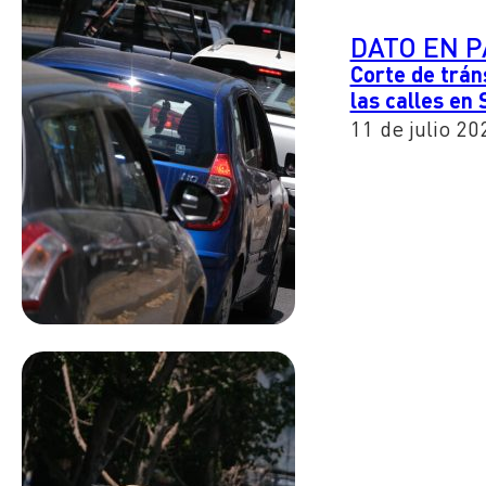
DATO EN 
Corte de tráns
las calles en
11 de julio 20