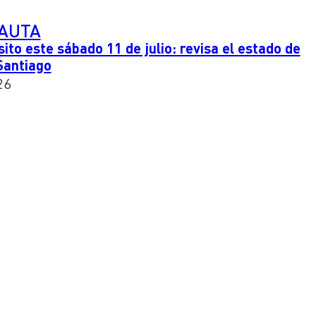
PAUTA
ito este sábado 11 de julio: revisa el estado de
 Santiago
26