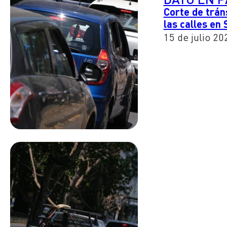
Corte de tráns
las calles en
15 de julio 20