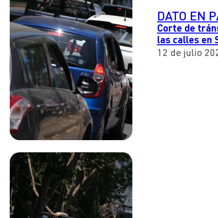
DATO EN 
Corte de tráns
las calles en
12 de julio 20