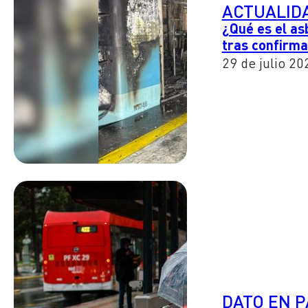
ACTUALID
¿Qué es el as
tras confirma
29 de julio 20
DATO EN 