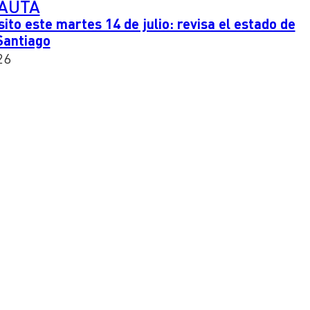
PAUTA
ito este martes 14 de julio: revisa el estado de
 Santiago
26