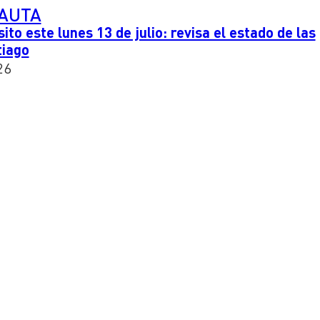
PAUTA
ito este lunes 13 de julio: revisa el estado de las
tiago
26