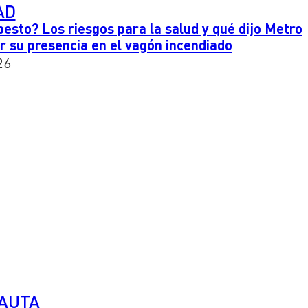
AD
besto? Los riesgos para la salud y qué dijo Metro
r su presencia en el vagón incendiado
26
PAUTA