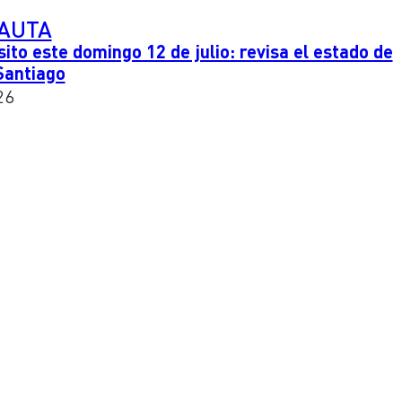
PAUTA
ito este domingo 12 de julio: revisa el estado de
 Santiago
26