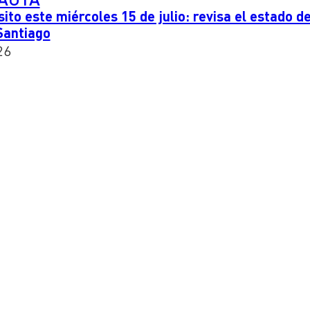
ito este miércoles 15 de julio: revisa el estado d
 Santiago
26