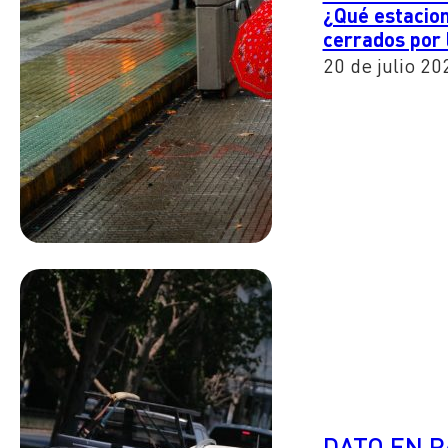
¿Qué estacion
cerrados por l
20 de julio 20
DATO EN 