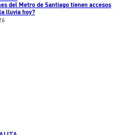
es del Metro de Santiago tienen accesos
a lluvia hoy?
26
PAUTA