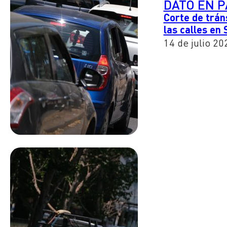
DATO EN 
Corte de tráns
las calles en
14 de julio 20