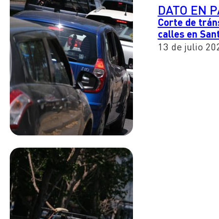
DATO EN 
Corte de tráns
calles en San
13 de julio 20