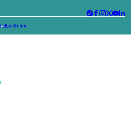
dad
Lo Último