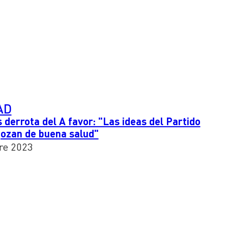
AD
s derrota del A favor: "Las ideas del Partido
gozan de buena salud"
re 2023