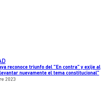
AD
a reconoce triunfo del "En contra" y exije al
levantar nuevamente el tema constitucional"
re 2023