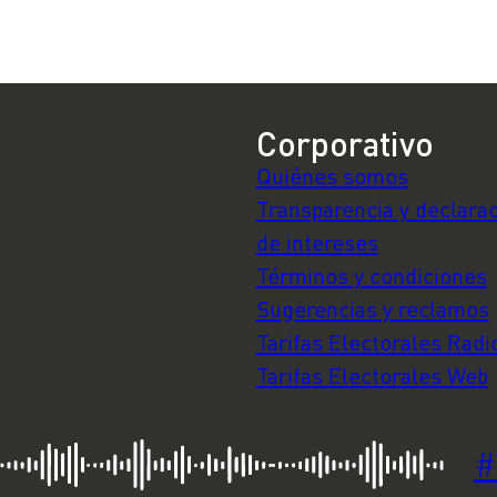
Corporativo
Quiénes somos
Transparencia y declara
de intereses
Términos y condiciones
Sugerencias y reclamos
Tarifas Electorales Radi
Tarifas Electorales Web
#