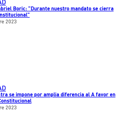
AD
briel Boric: "Durante nuestro mandato se cierra
nstitucional"
re 2023
AD
tra se impone por amplia diferencia al A favor en
Constitucional
re 2023