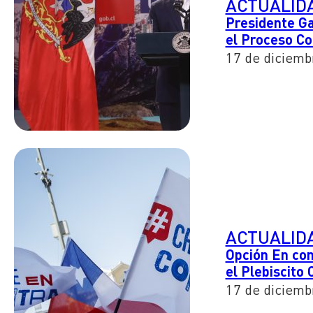
ACTUALID
Presidente Ga
el Proceso Co
17 de diciemb
ACTUALID
Opción En con
el Plebiscito 
17 de diciemb