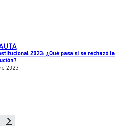
PAUTA
nstitucional 2023: ¿Qué pasa si se rechazó la
ución?
re 2023