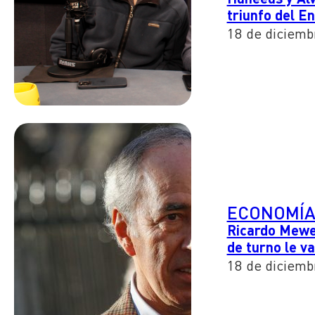
triunfo del En
18 de diciemb
ECONOMÍ
Ricardo Mewes
de turno le va
18 de diciemb