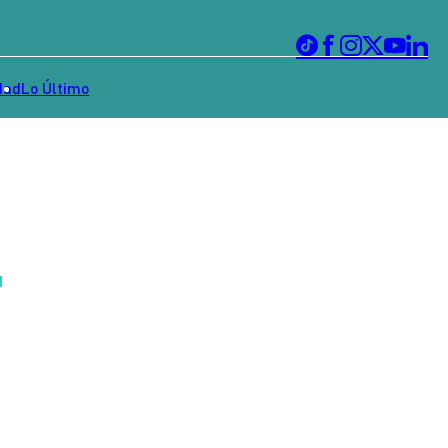
dad
Lo Último