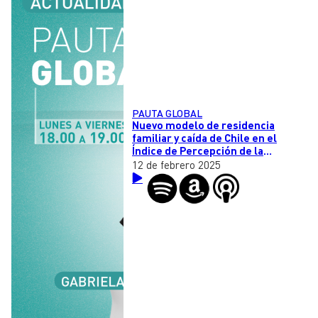
PAUTA GLOBAL
Nuevo modelo de residencia
familiar y caída de Chile en el
Índice de Percepción de la
Corrupción
12 de febrero 2025