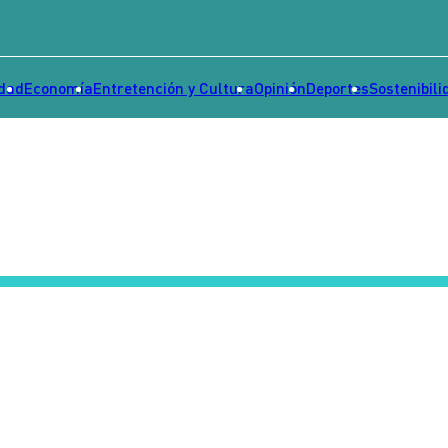
idad
Economía
Entretención y Cultura
Opinión
Deportes
Sostenibili