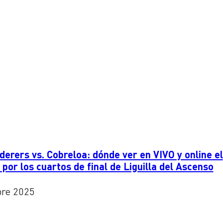
erers vs. Cobreloa: dónde ver en VIVO y online el
 por los cuartos de final de Liguilla del Ascenso
bre 2025