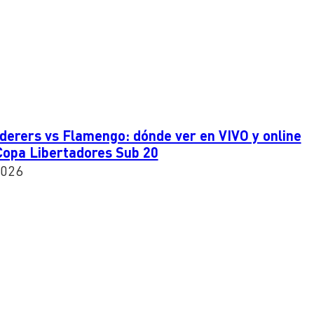
erers vs Flamengo: dónde ver en VIVO y online
a Copa Libertadores Sub 20
2026