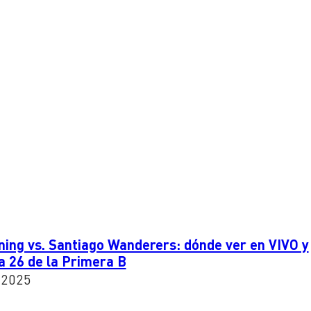
ing vs. Santiago Wanderers: dónde ver en VIVO y
ha 26 de la Primera B
 2025