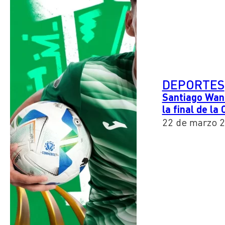
DEPORTES
Santiago Wand
la final de l
22 de marzo 