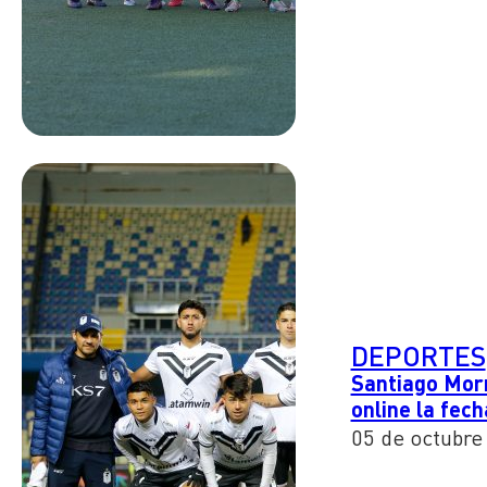
DEPORTES
Santiago Morn
online la fec
05 de octubre