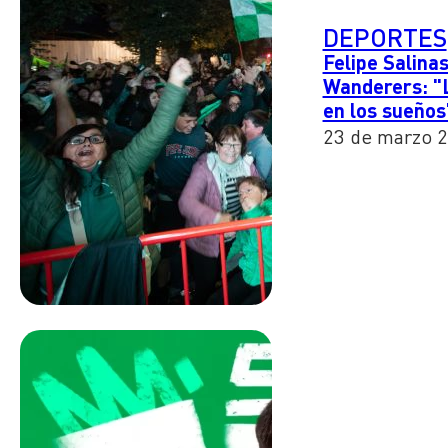
DEPORTES
Felipe Salina
Wanderers: "L
en los sueños
23 de marzo 