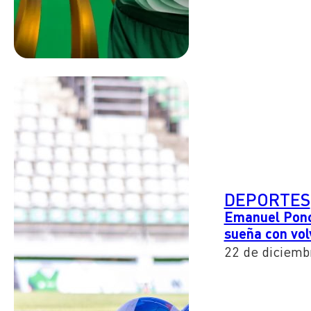
DEPORTES
Emanuel Ponce
sueña con vol
22 de diciemb