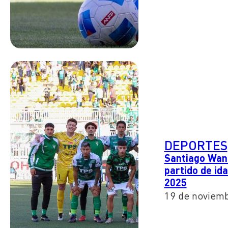
DEPORTES
Santiago Wand
partido de ida
2025
19 de noviem