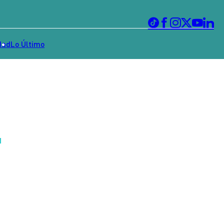
dad
Lo Último