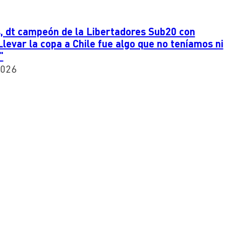
s, dt campeón de la Libertadores Sub20 con
levar la copa a Chile fue algo que no teníamos ni
"
2026