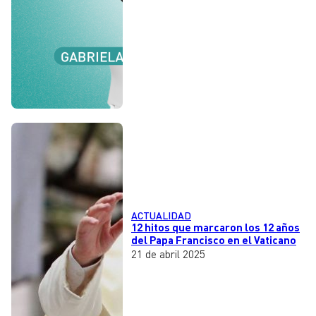
ACTUALIDAD
12 hitos que marcaron los 12 años
del Papa Francisco en el Vaticano
21 de abril 2025