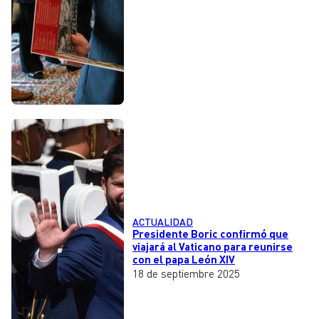
ACTUALIDAD
Presidente Boric confirmó que
viajará al Vaticano para reunirse
con el papa León XIV
18 de septiembre 2025