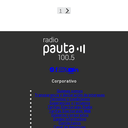
1
Corporativo
Quienes somos
Transparencia y declaración de intereses
Términos y condiciones
Sugerencias y reclamos
Tarifas Electorales Radio
Tarifas Electorales Web
Gobierno corporativo
Equipo informativo
Contáctenos
Canal de denuncias