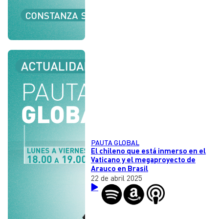
PAUTA GLOBAL
El chileno que está inmerso en el
Vaticano y el megaproyecto de
Arauco en Brasil
22 de abril 2025