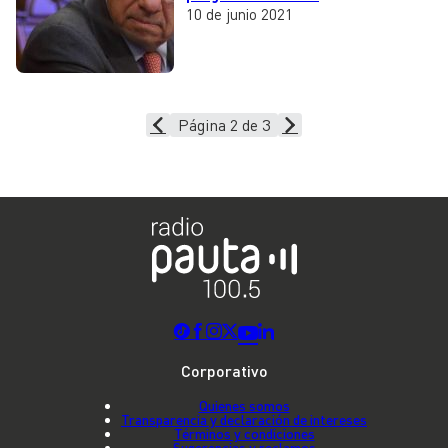
10 de junio 2021
Página 2 de 3
Corporativo
Quienes somos
Transparencia y declaración de intereses
Términos y condiciones
Sugerencias y reclamos